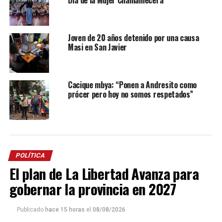
Joven de 20 años detenido por una causa
Masi en San Javier
Cacique mbya: “Ponen a Andresito como
prócer pero hoy no somos respetados”
POLÍTICA
El plan de La Libertad Avanza para
gobernar la provincia en 2027
Publicado
hace 15 horas
el
08/08/2026