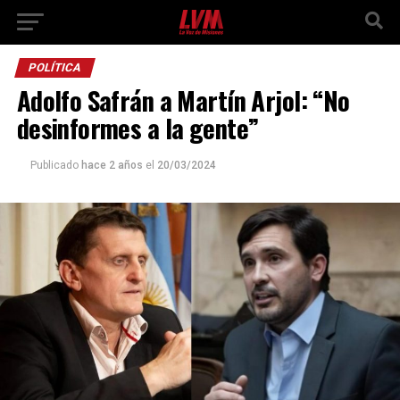
POLÍTICA
Adolfo Safrán a Martín Arjol: “No
desinformes a la gente”
Publicado
hace 2 años
el
20/03/2024