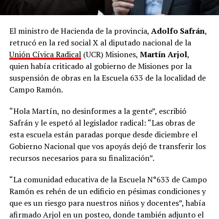
El ministro de Hacienda de la provincia,
Adolfo Safrán
,
retrucó en la red social X al diputado nacional de la
Unión Cívica Radical
(UCR) Misiones,
Martín Arjol
,
quien había criticado al gobierno de Misiones por la
suspensión de obras en la Escuela 633 de la localidad de
Campo Ramón.
“Hola Martín, no desinformes a la gente”, escribió
Safrán y le espetó al legislador radical: “Las obras de
esta escuela están paradas porque desde diciembre el
Gobierno Nacional que vos apoyás dejó de transferir los
recursos necesarios para su finalización”.
“La comunidad educativa de la Escuela N°633 de Campo
Ramón es rehén de un edificio en pésimas condiciones y
que es un riesgo para nuestros niños y docentes”, había
afirmado Arjol en un posteo, donde también adjunto el