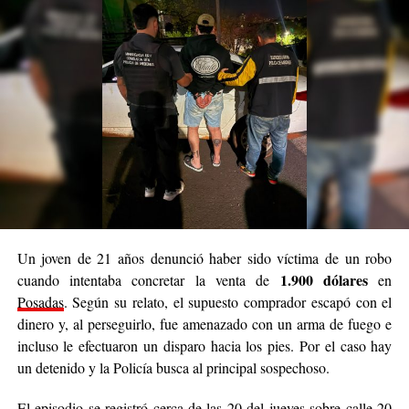
Un joven de 21 años denunció haber sido víctima de un robo
1.900 dólares
cuando intentaba concretar la venta de
en
Posadas
. Según su relato, el supuesto comprador escapó con el
dinero y, al perseguirlo, fue amenazado con un arma de fuego e
incluso le efectuaron un disparo hacia los pies. Por el caso hay
un detenido y la Policía busca al principal sospechoso.
El episodio se registró cerca de las 20 del jueves sobre calle 20