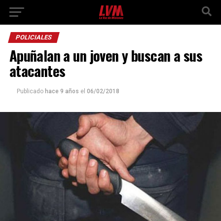
POLICIALES
Apuñalan a un joven y buscan a sus
atacantes
Publicado
hace 9 años
el
06/02/2018