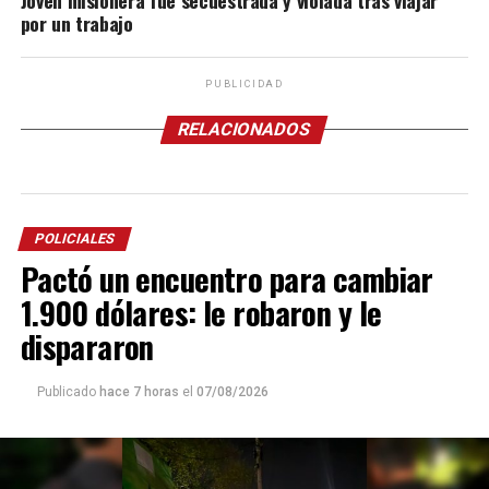
por un trabajo
PUBLICIDAD
RELACIONADOS
POLICIALES
Pactó un encuentro para cambiar
1.900 dólares: le robaron y le
dispararon
Publicado
hace 7 horas
el
07/08/2026