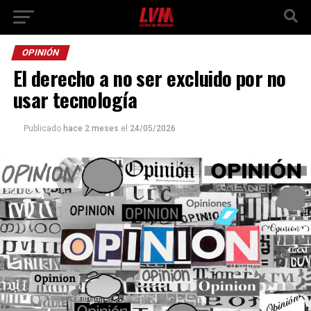
OPINIÓN
El derecho a no ser excluido por no
usar tecnología
Publicado
hace 2 meses
el
24/05/2026