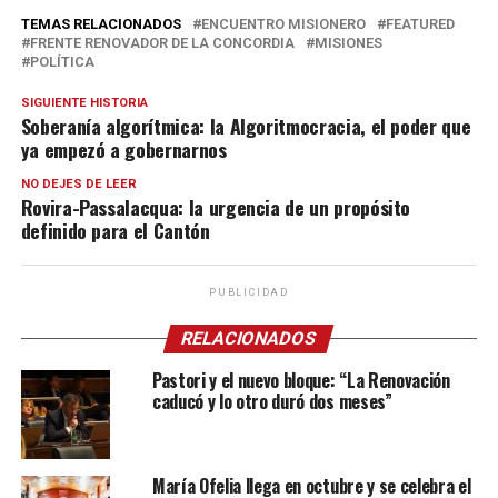
TEMAS RELACIONADOS
ENCUENTRO MISIONERO
FEATURED
FRENTE RENOVADOR DE LA CONCORDIA
MISIONES
POLÍTICA
SIGUIENTE HISTORIA
Soberanía algorítmica: la Algoritmocracia, el poder que
ya empezó a gobernarnos
NO DEJES DE LEER
Rovira-Passalacqua: la urgencia de un propósito
definido para el Cantón
PUBLICIDAD
RELACIONADOS
Pastori y el nuevo bloque: “La Renovación
caducó y lo otro duró dos meses”
María Ofelia llega en octubre y se celebra el