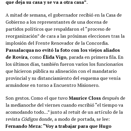
que deja su casa y se va a otra casa”
.
A mitad de semana, el gobernador recibió en la Casa de
Gobierno a los representantes de una docena de
partidos políticos que respaldaron el “proceso de
reorganización” de cara a las próximas elecciones tras la
implosión del Frente Renovador de la Concordia.
Passalacqua no evitó la foto con los viejos aliados
de Rovira
, como
Élida Vigo
, parada en primera fila. En
los últimos días, también fueron varios los funcionarios
que hicieron pública su alineación con el mandatario
provincial y su distanciamiento del esquema que venía
armándose en torno a Encuentro Misionero.
Son gestos. Como el que tuvo
Maurice Closs
después de
la medianoche del viernes cuando escribió “el tiempo va
acomodando todo…” junto al retuit de un artículo de la
revista
Códigos
donde, a modo de portada, se lee:
Fernando Meza: “Voy a trabajar para que Hugo