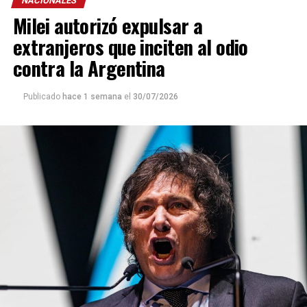
NACIONALES
Milei autorizó expulsar a
extranjeros que inciten al odio
contra la Argentina
Publicado
hace 1 semana
el
30/07/2026