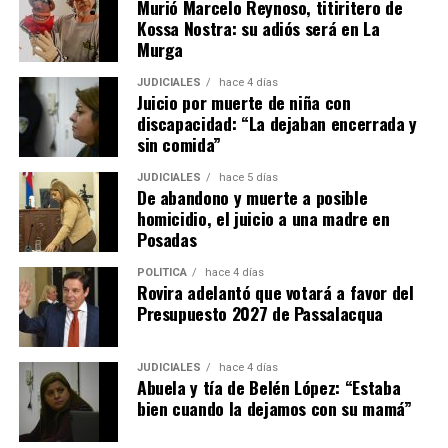
Murió Marcelo Reynoso, titiritero de
Kossa Nostra: su adiós será en La
Murga
JUDICIALES
hace 4 días
Juicio por muerte de niña con
discapacidad: “La dejaban encerrada y
sin comida”
JUDICIALES
hace 5 días
De abandono y muerte a posible
homicidio, el juicio a una madre en
Posadas
POLÍTICA
hace 4 días
Rovira adelantó que votará a favor del
Presupuesto 2027 de Passalacqua
JUDICIALES
hace 4 días
Abuela y tía de Belén López: “Estaba
bien cuando la dejamos con su mamá”