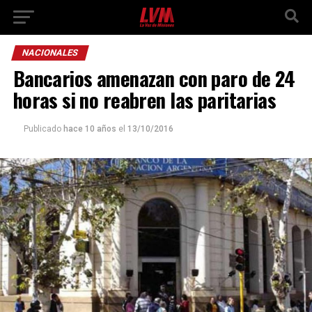
NACIONALES
Bancarios amenazan con paro de 24
horas si no reabren las paritarias
Publicado
hace 10 años
el
13/10/2016