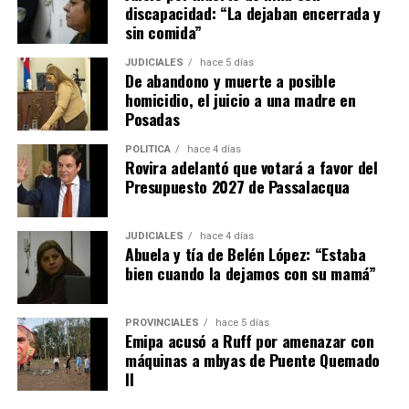
discapacidad: “La dejaban encerrada y
sin comida”
JUDICIALES
hace 5 días
De abandono y muerte a posible
homicidio, el juicio a una madre en
Posadas
POLÍTICA
hace 4 días
Rovira adelantó que votará a favor del
Presupuesto 2027 de Passalacqua
JUDICIALES
hace 4 días
Abuela y tía de Belén López: “Estaba
bien cuando la dejamos con su mamá”
PROVINCIALES
hace 5 días
Emipa acusó a Ruff por amenazar con
máquinas a mbyas de Puente Quemado
II