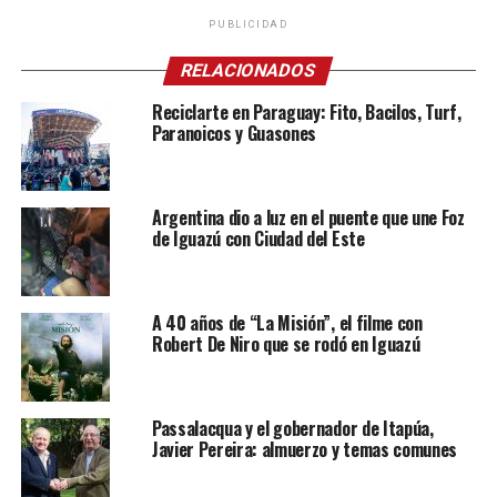
PUBLICIDAD
RELACIONADOS
Reciclarte en Paraguay: Fito, Bacilos, Turf,
Paranoicos y Guasones
Argentina dio a luz en el puente que une Foz
de Iguazú con Ciudad del Este
A 40 años de “La Misión”, el filme con
Robert De Niro que se rodó en Iguazú
Passalacqua y el gobernador de Itapúa,
Javier Pereira: almuerzo y temas comunes