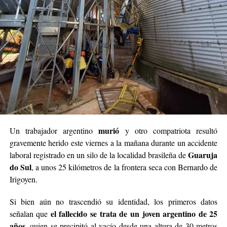
murió
Un trabajador argentino
y otro compatriota resultó
gravemente herido este viernes a la mañana durante un accidente
Guaruja
laboral registrado en un silo de la localidad brasileña de
do Sul
, a unos 25 kilómetros de la frontera seca con Bernardo de
Irigoyen.
Si bien aún no trascendió su identidad, los primeros datos
el fallecido se trata de un joven argentino de 25
señalan que
años
, quien se precipitó al vacío desde una altura de 30 metros