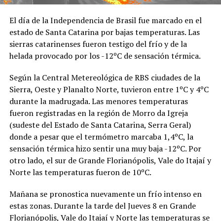
El día de la Independencia de Brasil fue marcado en el
estado de Santa Catarina por bajas temperaturas. Las
sierras catarinenses fueron testigo del frío y de la
helada provocado por los -12ºC de sensación térmica.
Según la Central Metereológica de RBS ciudades de la
Sierra, Oeste y Planalto Norte, tuvieron entre 1ºC y 4ºC
durante la madrugada. Las menores temperaturas
fueron registradas en la región de Morro da Igreja
(sudeste del Estado de Santa Catarina, Serra Geral)
donde a pesar que el termómetro marcaba 1,4ºC, la
sensación térmica hizo sentir una muy baja -12ºC. Por
otro lado, el sur de Grande Florianópolis, Vale do Itajaí y
Norte las temperaturas fueron de 10ºC.
Mañana se pronostica nuevamente un frío intenso en
estas zonas. Durante la tarde del Jueves 8 en Grande
Florianópolis, Vale do Itajaí y Norte las temperaturas se