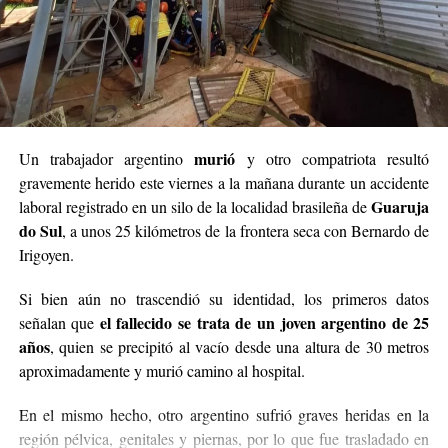
murió
Un trabajador argentino
y otro compatriota resultó
gravemente herido este viernes a la mañana durante un accidente
Guaruja
laboral registrado en un silo de la localidad brasileña de
do Sul
, a unos 25 kilómetros de la frontera seca con Bernardo de
Irigoyen.
Si bien aún no trascendió su identidad, los primeros datos
el fallecido se trata de un joven argentino de 25
señalan que
años
, quien se precipitó al vacío desde una altura de 30 metros
aproximadamente y murió camino al hospital.
En el mismo hecho, otro argentino sufrió graves heridas en la
región pélvica, genitales y piernas, por lo que fue trasladado en