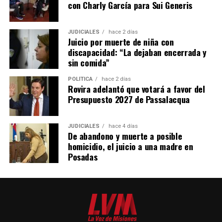
con Charly García para Sui Generis
JUDICIALES
hace 2 días
Juicio por muerte de niña con
discapacidad: “La dejaban encerrada y
sin comida”
POLÍTICA
hace 2 días
Rovira adelantó que votará a favor del
Presupuesto 2027 de Passalacqua
JUDICIALES
hace 4 días
De abandono y muerte a posible
homicidio, el juicio a una madre en
Posadas