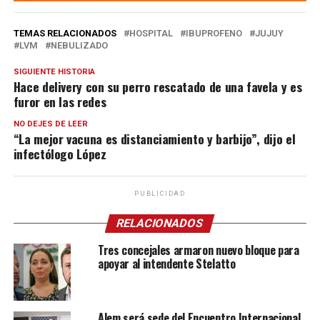
TEMAS RELACIONADOS
HOSPITAL
IBUPROFENO
JUJUY
LVM
NEBULIZADO
SIGUIENTE HISTORIA
Hace delivery con su perro rescatado de una favela y es
furor en las redes
NO DEJES DE LEER
“La mejor vacuna es distanciamiento y barbijo”, dijo el
infectólogo López
PUBLICIDAD
RELACIONADOS
Tres concejales armaron nuevo bloque para
apoyar al intendente Stelatto
Alem será sede del Encuentro Internacional