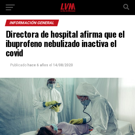
INFORMACIÓN GENERAL
Directora de hospital afirma que el
ibuprofeno nebulizado inactiva el
covid
Publicado
hace 6 años
el
14/08/2020