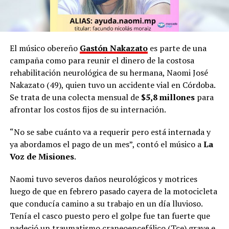
El músico obereño
Gastón Nakazato
es parte de una
campaña como para reunir el dinero de la costosa
rehabilitación neurológica de su hermana, Naomi José
Nakazato (49), quien tuvo un accidente vial en Córdoba.
Se trata de una colecta mensual de
$5,8 millones
para
afrontar los costos fijos de su internación.
“No se sabe cuánto va a requerir pero está internada y
ya abordamos el pago de un mes”, contó el músico a
La
Voz de Misiones
.
Naomi tuvo severos daños neurológicos y motrices
luego de que en febrero pasado cayera de la motocicleta
que conducía camino a su trabajo en un día lluvioso.
Tenía el casco puesto pero el golpe fue tan fuerte que
padeció un traumatismo craneoencefálico (Tce) grave e