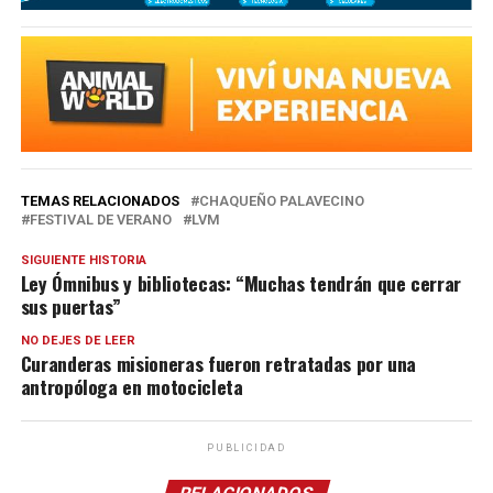
TEMAS RELACIONADOS
CHAQUEÑO PALAVECINO
FESTIVAL DE VERANO
LVM
SIGUIENTE HISTORIA
Ley Ómnibus y bibliotecas: “Muchas tendrán que cerrar
sus puertas”
NO DEJES DE LEER
Curanderas misioneras fueron retratadas por una
antropóloga en motocicleta
PUBLICIDAD