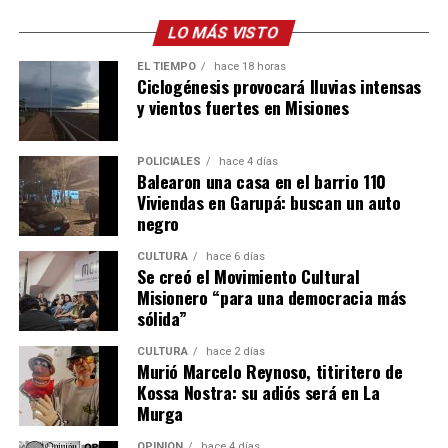
incendiadas, algo que se permitiría si avanza el proyecto
que presentará mañana el oficialismo.
LO MÁS VISTO
EL TIEMPO
hace 18 horas
“Necesito a todos los jóvenes que me siguen
Ciclogénesis provocará lluvias intensas
defendiendo nuestro futuro y defendiendo nuestras
y vientos fuertes en Misiones
tierras! Necesito que se hagan cargo de lo que es de
ustedes! La Argentina es de ustedes y la están
POLICIALES
hace 4 días
vendiendo, están vendiendo su país!!! Este 6 de agosto
Balearon una casa en el barrio 110
presentes en las calles defendiendo nuestro país!”,
Viviendas en Garupá: buscan un auto
negro
exigió firmemente
Nicky Nicole
.
CULTURA
hace 6 días
Lali
por su parte mostró un video para convocar a la
Se creó el Movimiento Cultural
marcha del 6 de agosto contra la reforma de la
Ley de
Misionero “para una democracia más
Tierras
. Algo similar hizo
Emilia Mernes
, quien
sólida”
compartió una historia de Amnistía Internacional,
CULTURA
hace 2 días
donde se lee: “Defender la tierra es defender los
Murió Marcelo Reynoso, titiritero de
derechos humanos”.
Kossa Nostra: su adiós será en La
Murga
Como Emilia Mernes,
Tini
no suele pronunciarse por
OPINIÓN
hace 4 días