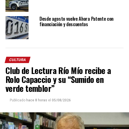
Desde agosto vuelve Ahora Patente con
financiación y descuentos
CULTURA
Club de Lectura Río Mío recibe a
Rolo Capaccio y su “Sumido en
verde temblor”
Publicado
hace 8 horas
el
05/08/2026