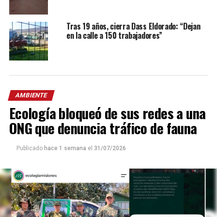
Tras 19 años, cierra Dass Eldorado: “Dejan
en la calle a 150 trabajadores”
AMBIENTE
Ecología bloqueó de sus redes a una
ONG que denuncia tráfico de fauna
Publicado
hace 1 semana
el
31/07/2026