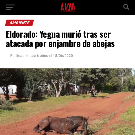
AMBIENTE
Eldorado: Yegua murió tras ser
atacada por enjambre de abejas
Publicado
hace 6 años
el
18/06/2020