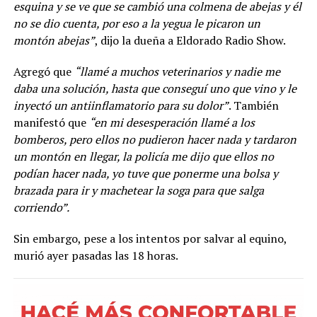
esquina y se ve que se cambió una colmena de abejas y él
no se dio cuenta, por eso a la yegua le picaron un
montón abejas”
, dijo la dueña a Eldorado Radio Show.
Agregó que
“llamé a muchos veterinarios y nadie me
daba una solución, hasta que conseguí uno que vino y le
inyectó un antiinflamatorio para su dolor”
. También
manifestó que
“en mi desesperación llamé a los
bomberos, pero ellos no pudieron hacer nada y tardaron
un montón en llegar, la policía me dijo que ellos no
podían hacer nada, yo tuve que ponerme una bolsa y
brazada para ir y machetear la soga para que salga
corriendo”.
Sin embargo, pese a los intentos por salvar al equino,
murió ayer pasadas las 18 horas.