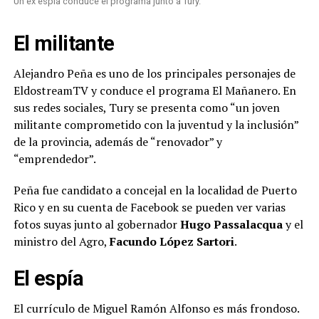
Un ex espia conduce el programa junto a Tury.
El militante
Alejandro Peña es uno de los principales personajes de
EldostreamTV y conduce el programa El Mañanero. En
sus redes sociales, Tury se presenta como “un joven
militante comprometido con la juventud y la inclusión”
de la provincia, además de “renovador” y
“emprendedor”.
Peña fue candidato a concejal en la localidad de Puerto
Rico y en su cuenta de Facebook se pueden ver varias
fotos suyas junto al gobernador
Hugo Passalacqua
y el
ministro del Agro,
Facundo López Sartori
.
El espía
El currículo de Miguel Ramón Alfonso es más frondoso.