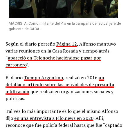
MACRISTA. Como militante del Pro en la campaña del actual jefe de
gabiente de CABA.
Según el diario porteño
Página 12
, Alfonso mantuvo
varias reuniones en la Casa Rosada y tiempo atrás
“
apareció en Telenoche haciéndose pasar por
cartonero
”.
El diario
Tiempo Argentino
, realizó en 2016
un
detallado artículo sobre las actividades de presunta
infiltración
que realizó en organizaciones sociales y
políticas.
Tal vez lo más importante es lo que el mismo Alfonso
dijo
en una entrevista a Filo.news en 2020
. Allí,
reconoce que fue policía federal hasta que fue “captado