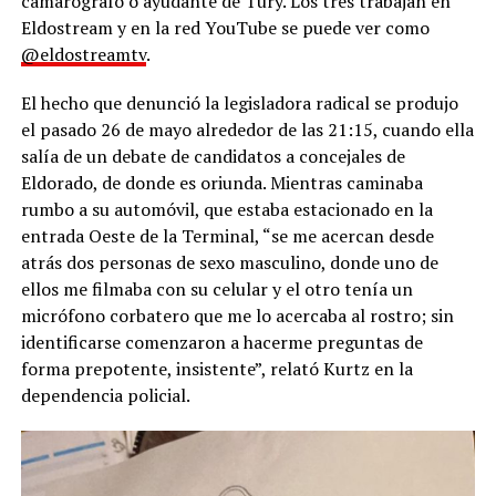
camarógrafo o ayudante de Tury. Los tres trabajan en
Eldostream y en la red YouTube se puede ver como
@eldostreamtv
.
El hecho que denunció la legisladora radical se produjo
el pasado 26 de mayo alrededor de las 21:15, cuando ella
salía de un debate de candidatos a concejales de
Eldorado, de donde es oriunda. Mientras caminaba
rumbo a su automóvil, que estaba estacionado en la
entrada Oeste de la Terminal, “se me acercan desde
atrás dos personas de sexo masculino, donde uno de
ellos me filmaba con su celular y el otro tenía un
micrófono corbatero que me lo acercaba al rostro; sin
identificarse comenzaron a hacerme preguntas de
forma prepotente, insistente”, relató Kurtz en la
dependencia policial.