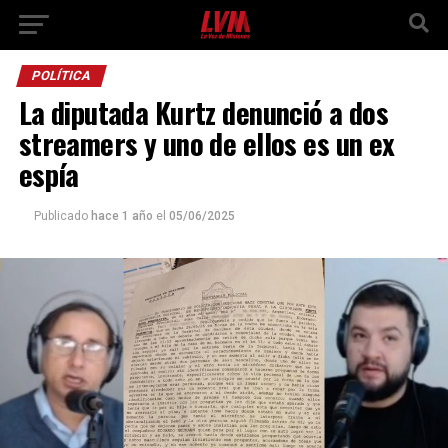
POLÍTICA
La diputada Kurtz denunció a dos
streamers y uno de ellos es un ex
espía
Publicado
hace 1 año
el
05/06/2025