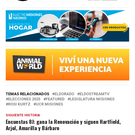
TEMAS RELACIONADOS
ELDORADO
ELDOSTREAMTV
ELECCIONES 2025
FEATURED
LEGISLATURA MISIONES
ROSI KURTZ
UCR MISIONES
SIGUIENTE HISTORIA
Encuestas 8J: gana la Renovación y siguen Hartfield,
Arjol, Amarilla y Bárbaro