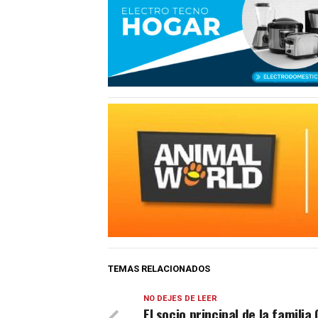
TEMAS RELACIONADOS
NO DEJES DE LEER
El socio principal de la familia