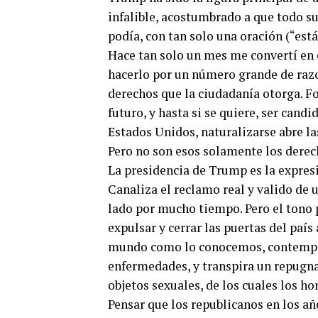
infalible, acostumbrado a que todo su 
podía, con tan solo una oración (“est
Hace tan solo un mes me convertí en 
hacerlo por un número grande de razo
derechos que la ciudadanía otorga. F
futuro, y hasta si se quiere, ser candi
Estados Unidos, naturalizarse abre la
Pero no son esos solamente los derec
La presidencia de Trump es la expres
Canaliza el reclamo real y valido de 
lado por mucho tiempo. Pero el tono p
expulsar y cerrar las puertas del paí
mundo como lo conocemos, contempla
enfermedades, y transpira un repugna
objetos sexuales, de los cuales los h
Pensar que los republicanos en los añ