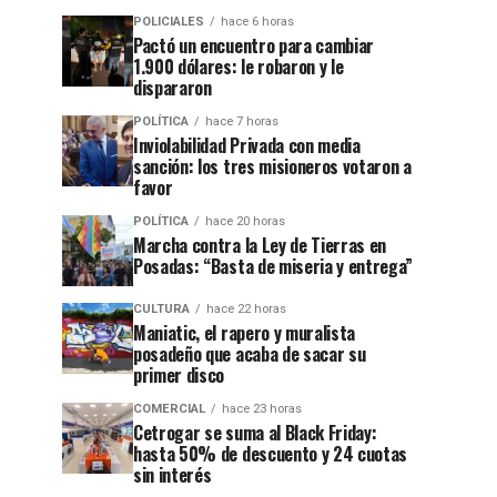
POLICIALES
hace 6 horas
Pactó un encuentro para cambiar
1.900 dólares: le robaron y le
dispararon
POLÍTICA
hace 7 horas
Inviolabilidad Privada con media
sanción: los tres misioneros votaron a
favor
POLÍTICA
hace 20 horas
Marcha contra la Ley de Tierras en
Posadas: “Basta de miseria y entrega”
CULTURA
hace 22 horas
Maniatic, el rapero y muralista
posadeño que acaba de sacar su
primer disco
COMERCIAL
hace 23 horas
Cetrogar se suma al Black Friday:
hasta 50% de descuento y 24 cuotas
sin interés