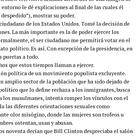
entorno le dé explicaciones al final de las cuales él
á despedido”), mostrar su poder.
ciudadano de los Estados Unidos. Tomé la decisión de
nes. La más importante es la de poder ejercer los
ormalmente, el ser ciudadano me permitirá votar en el
dato político. Es así. Con excepción de la presidencia, en
s puertas a todo.
hos que estos tiempos llaman a ejercer.
ión política de un movimiento populista excluyente.
un amplio sector de la población que ha sido dejado de
olítico que lo define rechaza a los inmigrantes, busca
s a los musulmanes, intenta romper los vínculos con el
 las diferentes orientaciones sexuales como
nte olor misógino, donde las mujeres son trofeos u
ombres ostentan, usan y abusan.
os noventa decían que Bill Clinton despreciaba el salón