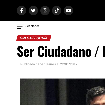
Secciones
SIN CATEGORÍA
Ser Ciudadano / 
Publicado
hace 10 años
el
22/01/2017