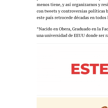
menos tiene, y así organizarnos y resi
con tweets y controversias políticas b
este país retrocede décadas en todos 
*Nacido en Obera, Graduado en la Fa
una universidad de EEUU donde ser ra