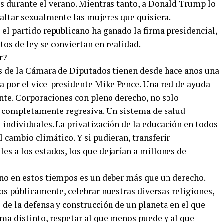
s durante el verano. Mientras tanto, a Donald Trump lo
ltar sexualmente las mujeres que quisiera.
el partido republicano ha ganado la firma presidencial,
tos de ley se conviertan en realidad.
r?
s de la Cámara de Diputados tienen desde hace años una
a por el vice-presidente Mike Pence. Una red de ayuda
nte. Corporaciones con pleno derecho, no solo
a completamente regresiva. Un sistema de salud
individuales. La privatización de la educación en todos
 cambio climático. Y si pudieran, transferir
s a los estados, los que dejarían a millones de
ano en estos tiempos es un deber más que un derecho.
s públicamente, celebrar nuestras diversas religiones,
e de la defensa y construcción de un planeta en el que
ma distinto, respetar al que menos puede y al que