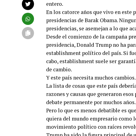
entero.
En los catorce años que vivo en este p
presidencias de Barak Obama. Ningun
presidencias, se asemejan a lo que a
Desde el comienzo de la campaña presi
presidencia, Donald Trump no ha para
establishment político del país. Si fu
cabo, establishment suele ser garant
de cambio.
Y este país necesita muchos cambios.
La lista de cosas que este país deberí
razones y causas que generaron esos 
debate permanente por muchos años.
Pero lo que es menos debatible es qu
quiera del mundo empresario como lo
movimiento político con raíces revol
Trump ha sido la figura principal de