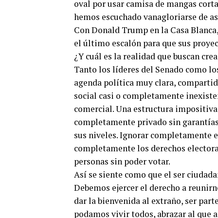
oval por usar camisa de mangas corta
hemos escuchado vanagloriarse de asa
Con Donald Trump en la Casa Blanca, 
el último escalón para que sus proyec
¿Y cuál es la realidad que buscan crea
Tanto los líderes del Senado como lo
agenda política muy clara, compartid
social casi o completamente inexiste
comercial. Una estructura impositiv
completamente privado sin garantías 
sus niveles. Ignorar completamente el
completamente los derechos electorale
personas sin poder votar.
Así se siente como que el ser ciudad
Debemos ejercer el derecho a reunirno
dar la bienvenida al extraño, ser part
podamos vivir todos, abrazar al que a