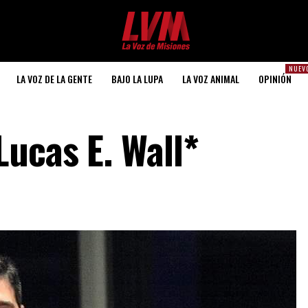
NUEV
LA VOZ DE LA GENTE
BAJO LA LUPA
LA VOZ ANIMAL
OPINIÓN
Lucas E. Wall*