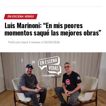
EN ESCENA VERÁS
Luis Marinoni: “En mis peores
momentos saqué las mejores obras”
Publicado
hace 3 meses
el
02/05/2026