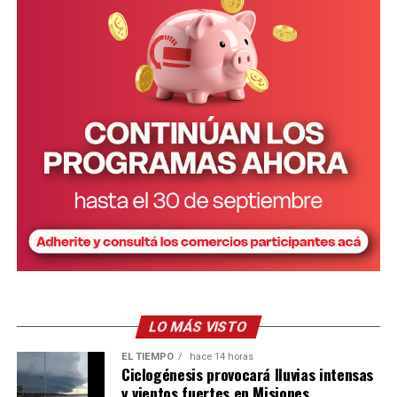
LO MÁS VISTO
EL TIEMPO
hace 14 horas
Ciclogénesis provocará lluvias intensas
y vientos fuertes en Misiones