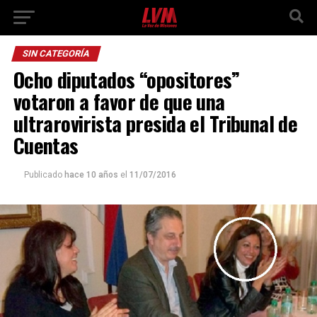
SIN CATEGORÍA
Ocho diputados “opositores”
votaron a favor de que una
ultrarovirista presida el Tribunal de
Cuentas
Publicado
hace 10 años
el
11/07/2016