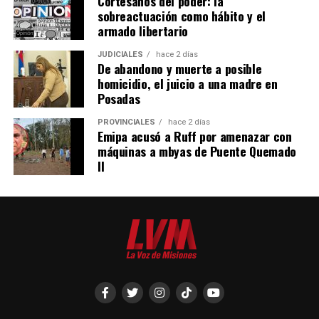
Cortesanos del poder: la
sobreactuación como hábito y el
armado libertario
JUDICIALES
hace 2 días
De abandono y muerte a posible
homicidio, el juicio a una madre en
Posadas
PROVINCIALES
hace 2 días
Emipa acusó a Ruff por amenazar con
máquinas a mbyas de Puente Quemado
II