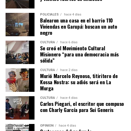
POLICIALES
hace 4 días
Balearon una casa en el barrio 110
Viviendas en Garupá: buscan un auto
negro
CULTURA
hace 6 días
Se creó el Movimiento Cultural
Misionero “para una democracia más
sólida”
CULTURA
hace 2 días
Murió Marcelo Reynoso, titiritero de
Kossa Nostra: su adiós será en La
Murga
CULTURA
hace 4 días
Carlos Piegari, el escritor que compuso
con Charly García para Sui Generis
OPINIÓN
hace 4 días