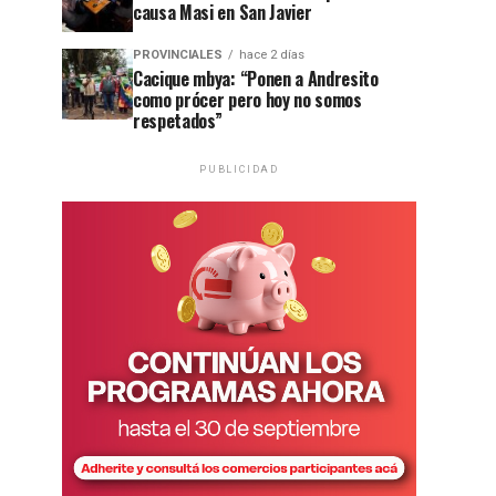
causa Masi en San Javier
PROVINCIALES
hace 2 días
Cacique mbya: “Ponen a Andresito
como prócer pero hoy no somos
respetados”
PUBLICIDAD