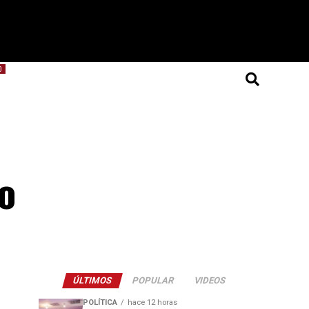
O
o
ÚLTIMOS
POPULAR
VIDEOS
POLÍTICA
hace 12 horas