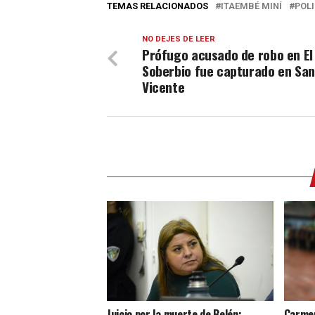
TEMAS RELACIONADOS
ITAEMBÉ MINÍ
POLI
NO DEJES DE LEER
Prófugo acusado de robo en El
Soberbio fue capturado en San
Vicente
Juicio por la muerte de Belén:
Carmen