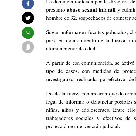
La denuncia radicada por la directora de
abuso sexual infantil
presunto
y culmin
hombre de 32, sospechados de cometer act
Según informaron fuentes policiales, e
puso en conocimiento de la fuerza prov
alumna menor de edad.
A partir de esa comunicación, se activó 
tipo de casos, con medidas de protec
investigativas realizadas por efectivos d
Desde la fuerza remarcaron que determin
legal de informar o denunciar posibles 
niñas, niños y adolescentes. Entre ell
trabajadores sociales y efectivos de
protección e intervención judicial.