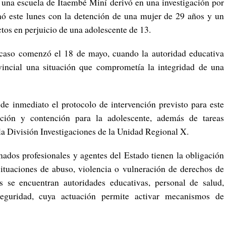
 una escuela de Itaembé Miní derivó en una investigación por
ó este lunes con la detención de una mujer de 29 años y un
os en perjuicio de una adolescente de 13.
l caso comenzó el 18 de mayo, cuando la autoridad educativa
incial una situación que comprometía la integridad de una
de inmediato el protocolo de intervención previsto para este
ción y contención para la adolescente, además de tareas
e la División Investigaciones de la Unidad Regional X.
ados profesionales y agentes del Estado tienen la obligación
situaciones de abuso, violencia o vulneración de derechos de
os se encuentran autoridades educativas, personal de salud,
 seguridad, cuya actuación permite activar mecanismos de