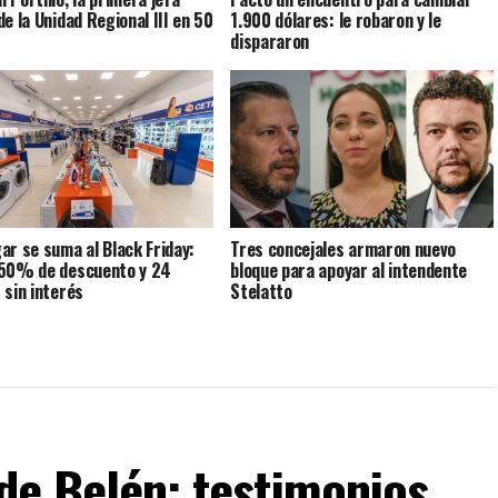
de la Unidad Regional III en 50
1.900 dólares: le robaron y le
dispararon
ar se suma al Black Friday:
Tres concejales armaron nuevo
50% de descuento y 24
bloque para apoyar al intendente
 sin interés
Stelatto
 de Belén: testimonios