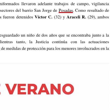
niformados llevaron adelante trabajos de campo, vigilancia
 sectores del barrio San Jorge de
Posadas
. Como resultado de
Víctor C.
Araceli R.
nes fueron detenidos
(32) y
(29), ambos
esguardado un niño de dos años que se encontraba junto a la
entras tanto, la Justicia continúa con las actuaciones
 de medidas de protección para los menores involucrados en la