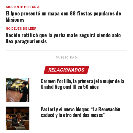
SIGUIENTE HISTORIA
El Ipec presentó un mapa con 88 fiestas populares de
Misiones
NO DEJES DE LEER
Nación ratificó que la yerba mate seguirá siendo solo
Ilex paraguariensis
PUBLICIDAD
RELACIONADOS
Carmen Portillo, la primera jefa mujer de la
Unidad Regional III en 50 años
Pastori y el nuevo bloque: “La Renovación
caducó y lo otro duró dos meses”