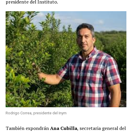
presidente del Instituto.
Rodrigo Correa, presidente del Inym
También expondrán
Ana Cubilla
, secretaria general del