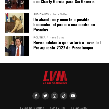
con Charly García para Sui Generis
JUDICIALES
hace 5 días
De abandono y muerte a posible
homicidio, el juicio a una madre en
Posadas
POLÍTICA
hace 3 días
Rovira adelantó que votará a favor del
Presupuesto 2027 de Passalacqua
LA VOZ DE LA GENTE
BAJO LA LUPA
LA VOZ ANIMAL