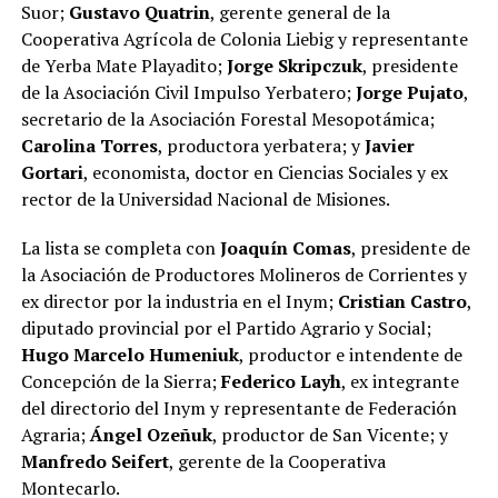
Suor;
Gustavo Quatrin
, gerente general de la
Cooperativa Agrícola de Colonia Liebig y representante
de Yerba Mate Playadito;
Jorge Skripczuk
, presidente
de la Asociación Civil Impulso Yerbatero;
Jorge Pujato
,
secretario de la Asociación Forestal Mesopotámica;
Carolina Torres
, productora yerbatera; y
Javier
Gortari
, economista, doctor en Ciencias Sociales y ex
rector de la Universidad Nacional de Misiones.
La lista se completa con
Joaquín Comas
, presidente de
la Asociación de Productores Molineros de Corrientes y
ex director por la industria en el Inym;
Cristian Castro
,
diputado provincial por el Partido Agrario y Social;
Hugo Marcelo Humeniuk
, productor e intendente de
Concepción de la Sierra;
Federico Layh
, ex integrante
del directorio del Inym y representante de Federación
Agraria;
Ángel Ozeñuk
, productor de San Vicente; y
Manfredo Seifert
, gerente de la Cooperativa
Montecarlo.