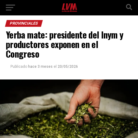
PROVINCIALES
Yerba mate: presidente del Inym y
productores exponen en el
Congreso
Publicado
hace 3 meses
el
20/05/2026