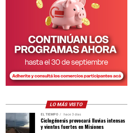
intérprete.
Corral junto a Passalacqua y Arrúa
LO MÁS VISTO
EL TIEMPO
hace 3 días
Ciclogénesis provocará lluvias intensas
Ver esta publicación en Instagram
y vientos fuertes en Misiones