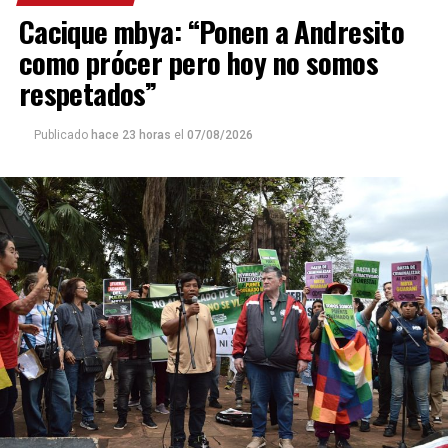
Cacique mbya: “Ponen a Andresito
como prócer pero hoy no somos
respetados”
Publicado
hace 23 horas
el
07/08/2026