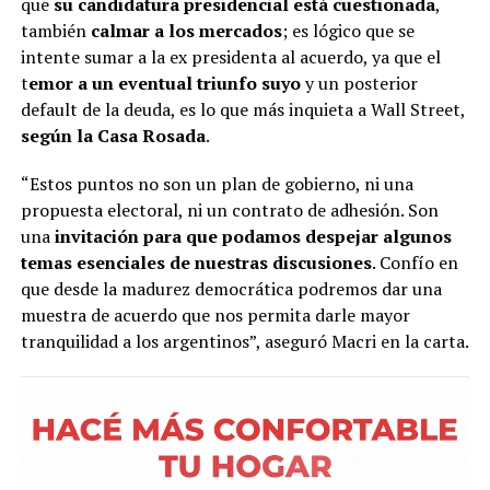
que
su candidatura presidencial está cuestionada
,
también
calmar a los mercados
; es lógico que se
intente sumar a la ex presidenta al acuerdo, ya que el
t
emor a un eventual triunfo suyo
y un posterior
default de la deuda, es lo que más inquieta a Wall Street,
según la Casa Rosada
.
“Estos puntos no son un plan de gobierno, ni una
propuesta electoral, ni un contrato de adhesión. Son
una
invitación para que podamos despejar algunos
temas esenciales de nuestras discusiones
. Confío en
que desde la madurez democrática podremos dar una
muestra de acuerdo que nos permita darle mayor
tranquilidad a los argentinos”, aseguró Macri en la carta.