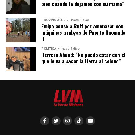
bien cuando la dejamos con su mamá”
PROVINCIALES
hace 6 días
Emipa acusó a Ruff por amenazar con
máquinas a mbyas de Puente Quemado
II
POLÍTICA
hace 5 días
Herrera Ahuad: “No puedo estar con el
que le va a sacar la tierra al colono”