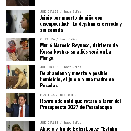
JUDICIALES
hace 5 días
Juicio por muerte de niña con
discapacidad: “La dejaban encerrada y
sin comida”
CULTURA
hace 6 días
Murió Marcelo Reynoso, titiritero de
Kossa Nostra: su adiós será en La
Murga
JUDICIALES
hace 6 días
De abandono y muerte a posible
homicidio, el juicio a una madre en
Posadas
POLÍTICA
hace 5 días
Rovira adelantó que votará a favor del
Presupuesto 2027 de Passalacqua
JUDICIALES
hace 5 días
Abuela y tía de Belén López: “Estaba