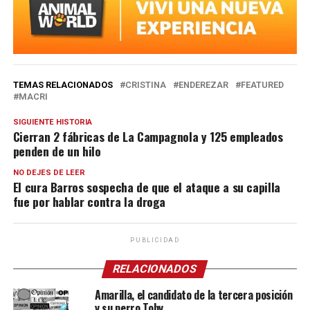
TEMAS RELACIONADOS
CRISTINA
ENDEREZAR
FEATURED
MACRI
SIGUIENTE HISTORIA
Cierran 2 fábricas de La Campagnola y 125 empleados
penden de un hilo
NO DEJES DE LEER
El cura Barros sospecha de que el ataque a su capilla
fue por hablar contra la droga
PUBLICIDAD
RELACIONADOS
Amarilla, el candidato de la tercera posición
y su perro Toby