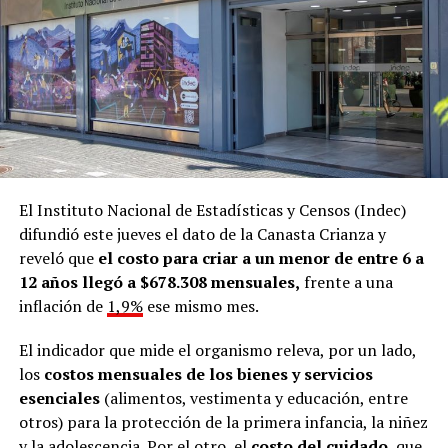
El Instituto Nacional de Estadísticas y Censos (Indec)
difundió este jueves el dato de la Canasta Crianza y
reveló que
el costo para criar a un menor de entre 6 a
12 años llegó a $678.308 mensuales,
frente a una
inflación de
1,9%
ese mismo mes.
El indicador que mide el organismo releva, por un lado,
los
costos mensuales de los bienes y servicios
esenciales
(alimentos, vestimenta y educación, entre
otros) para la protección de la primera infancia, la niñez
y la adolescencia. Por el otro, el
costo del cuidado
, que