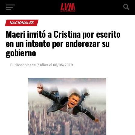
NACIONALES
Macri invitó a Cristina por escrito
en un intento por enderezar su
gobierno
Publicado
hace 7 años
el
06/05/2019