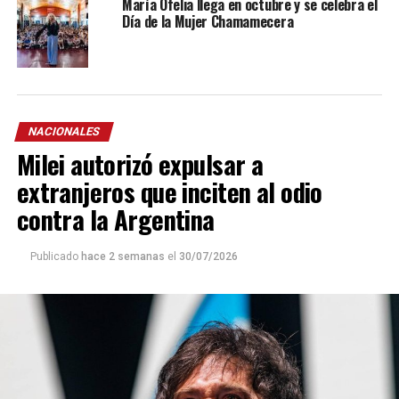
María Ofelia llega en octubre y se celebra el
Día de la Mujer Chamamecera
NACIONALES
Milei autorizó expulsar a
extranjeros que inciten al odio
contra la Argentina
Publicado
hace 2 semanas
el
30/07/2026