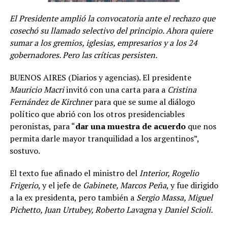
El Presidente amplió la convocatoria ante el rechazo que
cosechó su llamado selectivo del principio. Ahora quiere
sumar a los gremios, iglesias, empresarios y a los 24
gobernadores. Pero las críticas persisten.
BUENOS AIRES (Diarios y agencias). El presidente
Mauricio Macri
invitó con una carta para a
Cristina
Fernández de Kirchner
para que se sume al diálogo
político que abrió con los otros presidenciables
peronistas, para “
dar una muestra de acuerdo
que nos
permita darle mayor tranquilidad a los argentinos”,
sostuvo.
El texto fue afinado el ministro del
Interior, Rogelio
Frigerio
, y el jefe de
Gabinete, Marcos Peña
, y fue dirigido
a la ex presidenta, pero también a
Sergio Massa, Miguel
Pichetto, Juan Urtubey, Roberto Lavagna
y
Daniel Scioli.