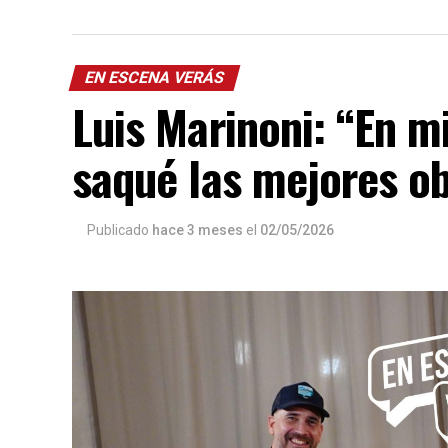
EN ESCENA VERÁS
Luis Marinoni: “En 
saqué las mejores o
Publicado
hace 3 meses
el
02/05/2026