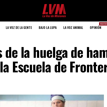
NUEV
LA VOZ DE LA GENTE
BAJO LA LUPA
LA VOZ ANIMAL
OPINIÓN
 de la huelga de ha
la Escuela de Fronte