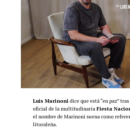
Luis Marinoni
dice que está “en paz” tras 
oficial de la multitudinaria
Fiesta Naci
el nombre de Marinoni suena como referent
litoraleña.