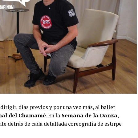
dirigir, días previos y por una vez más, al ballet
onal del Chamamé
. En la
Semana de la Danza
,
e detrás de cada detallada coreografía de estirpe