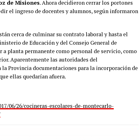
oz de Misiones
. Ahora decidieron cerrar los portones
dir el ingreso de docentes y alumnos, según informaron
stán cerca de culminar su contrato laboral y hasta el
isterio de Educación y del Consejo General de
sar a planta permanente como personal de servicio, como
rior. Aparentemente las autoridades del
 la Provincia documentaciones para la incorporación de
 que ellas quedarían afuera.
17/06/26/cocineras-escolares-de-montecarlo-
/