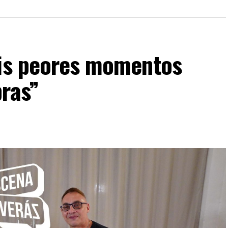
mis peores momentos
bras”