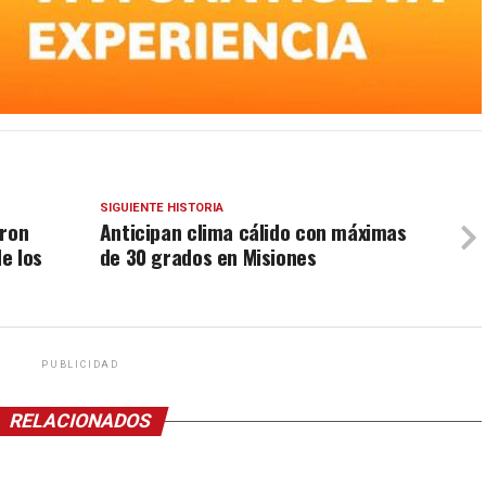
SIGUIENTE HISTORIA
aron
Anticipan clima cálido con máximas
de los
de 30 grados en Misiones
PUBLICIDAD
RELACIONADOS