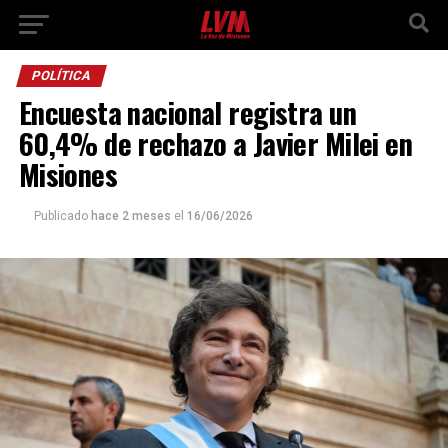
POLÍTICA
Encuesta nacional registra un
60,4% de rechazo a Javier Milei en
Misiones
Publicado
hace 2 meses
el
16/06/2026