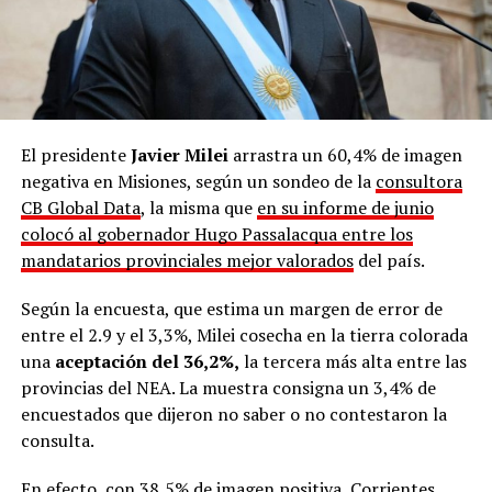
El presidente
Javier Milei
arrastra un 60,4% de imagen
negativa en Misiones, según un sondeo de la
consultora
CB Global Data
, la misma que
en su informe de junio
colocó al gobernador Hugo Passalacqua entre los
mandatarios provinciales mejor valorados
del país.
Según la encuesta, que estima un margen de error de
entre el 2.9 y el 3,3%, Milei cosecha en la tierra colorada
una
aceptación del 36,2%,
la tercera más alta entre las
provincias del NEA. La muestra consigna un 3,4% de
encuestados que dijeron no saber o no contestaron la
consulta.
En efecto, con 38,5% de imagen positiva, Corrientes