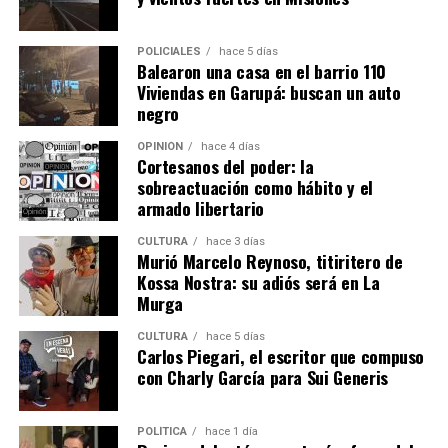
POLICIALES
hace 5 días
Balearon una casa en el barrio 110
Viviendas en Garupá: buscan un auto
negro
OPINIÓN
hace 4 días
Cortesanos del poder: la
sobreactuación como hábito y el
armado libertario
CULTURA
hace 3 días
Murió Marcelo Reynoso, titiritero de
Kossa Nostra: su adiós será en La
Murga
CULTURA
hace 5 días
Carlos Piegari, el escritor que compuso
con Charly García para Sui Generis
POLÍTICA
hace 1 día