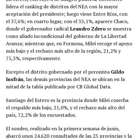
lidera el ranking de distritos del NEA con la mayor
aceptación del presidente; luego viene Entre Ríos, con
el 37,6%; en cuarto lugar, con el 33,1%, aparece Chaco,
donde el gobernador radical
Leandro Zdero
se muestra
como aliado incondicional del gobierno de La Libertad
Avanza; mientras que, en Formosa, Milei recoge el apoyo
más bajo y el rechazo más alto de la región, 21,2% y
75,3%, respectivamente.
Excepto el distrito gobernado por el peronista
Gildo
Insfrán
, las demás provincias del NEA se ubican en la
mitad de la tabla publicada por CB Global Data.
Santiago del Estero es la provincia donde Milei cosecha
el respaldo más bajo, 21,0%, y el rechazo más alto del
país, 72,2% de los encuestados.
El sondeo, realizado en la primera semana de junio,
abarcó unos 24.620 consultados de las 23 provincias y la