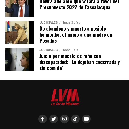
Rovira adelantó que votará a favor del
Presupuesto 2027 de Passalacqua
JUDICIALES
hace 3 días
De abandono y muerte a posible
homicidio, el juicio a una madre en
Posadas
JUDICIALES
hace 1 día
Juicio por muerte de niña con
discapacidad: “La dejaban encerrada y
sin comida”