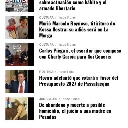
sobreactuación como hábito y el
armado libertario
CULTURA
hace 3 días
Murió Marcelo Reynoso, titiritero de
Kossa Nostra: su adiós será en La
Murga
CULTURA
hace 5 días
Carlos Piegari, el escritor que compuso
con Charly García para Sui Generis
POLÍTICA
hace 1 día
Rovira adelantó que votará a favor del
Presupuesto 2027 de Passalacqua
JUDICIALES
hace 3 días
De abandono y muerte a posible
homicidio, el juicio a una madre en
Posadas