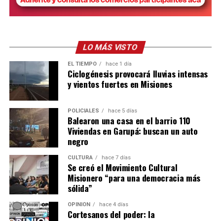
LO MÁS VISTO
EL TIEMPO
hace 1 día
Ciclogénesis provocará lluvias intensas
y vientos fuertes en Misiones
POLICIALES
hace 5 días
Balearon una casa en el barrio 110
Viviendas en Garupá: buscan un auto
negro
CULTURA
hace 7 días
Se creó el Movimiento Cultural
Misionero “para una democracia más
sólida”
OPINIÓN
hace 4 días
Cortesanos del poder: la