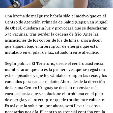
Una broma de mal gusto habría sido el motivo que en el
Centro de Atención Primaria de Salud (Caps) San Miguel
de Oberá, quedara sin luz y provocara que se desecharan
373 vacunas, tras perder la cadena de frío. Ante las
acusaciones de los cortes de luz de Emsa, ahora dicen
que alguien bajó el interruptor de energía que está
instalado en el pilar de luz, situado frente al edificio.
Según publica El Territorio, desde el centro asistencial
manifestaron que no es la primera vez que se registran
estos episodios y que los vándalos rompen las rejas y los
candados para causar el daño. Ahora desde la dirección
de la zona Centro Uruguay se decidió no enviar más
vacunas hasta que se solucione el problema en el pilar
de energía y el interruptor quede totalmente cubierto.
Es así que la solución, por ahora, será llevar las dosis
necesarias por día. El centro asistencial contaba con la