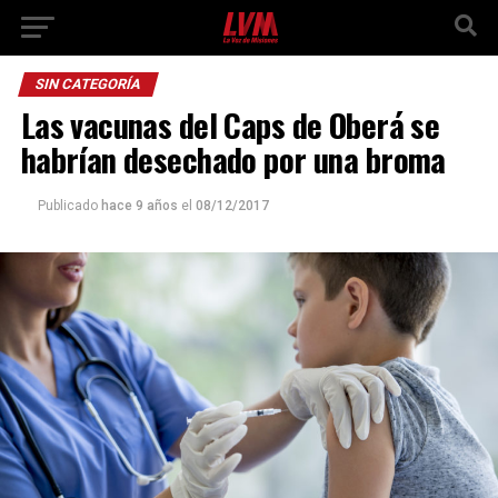
SIN CATEGORÍA
Las vacunas del Caps de Oberá se
habrían desechado por una broma
Publicado
hace 9 años
el
08/12/2017