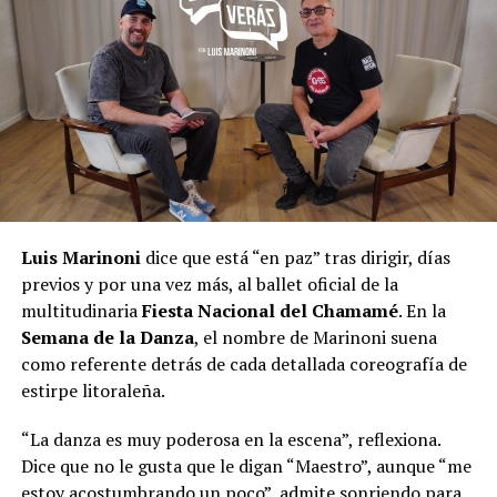
Luis Marinoni
dice que está “en paz” tras dirigir, días
previos y por una vez más, al ballet oficial de la
multitudinaria
Fiesta Nacional del Chamamé
. En la
Semana de la Danza
, el nombre de Marinoni suena
como referente detrás de cada detallada coreografía de
estirpe litoraleña.
“La danza es muy poderosa en la escena”, reflexiona.
Dice que no le gusta que le digan “Maestro”, aunque “me
estoy acostumbrando un poco”, admite sonriendo para