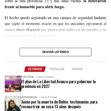
se detuvieron
sobre la ruta provincial 13 y tras unas vueltas
@agustin_pineiroo
.
frente al inmueble para abrir fuego.
El hecho quedó registrado en una cámara de seguridad lindante
que captó el momento exacto en que los atacantes ejecutaron al
cinco disparos
menos
que provocaron daños en las paredes y en
el ventanal frontal de la funeraria.
Después de la balacera, los implicados huyeron en dirección
hacia el acceso a El Soberbio y en el lugar intervino el personal
SEGUIR LEYENDO
de la comisaría Primera, quienes fueron requeridos a partir de un
llamado efectuado por el sereno del predio.
ÚLTIMOS
POPULAR
VIDEOS
Este ataque se suma a otros tantos episodios similares registrados
POLÍTICA
hace 3 horas
recientemente en contra de comercios o propiedades vinculadas a
El plan de La Libertad Avanza para gobernar la
provincia en 2027
Coleco, ex intendente de El Soberbio que en 2013 fue destituido
fraude, malversación de fondos y
del cargo por acusaciones de
JUDICIALES
hace 5 horas
asociación ilícita.
Juicio por la muerte de Belén: testimonios para
reconstruir un caso 13 años después
En el listado de hechos recientes figuran un incendio de cabañas