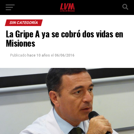
SIN CATEGORÍA
La Gripe A ya se cobró dos vidas en
Misiones
Publicado
hace 10 años
el
06/06/2016