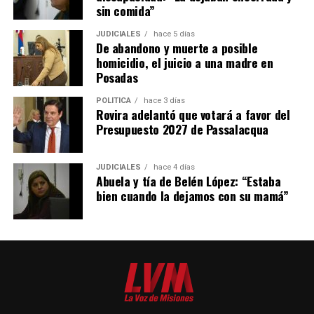
sin comida”
JUDICIALES
hace 5 días
De abandono y muerte a posible
homicidio, el juicio a una madre en
Posadas
POLÍTICA
hace 3 días
Rovira adelantó que votará a favor del
Presupuesto 2027 de Passalacqua
JUDICIALES
hace 4 días
Abuela y tía de Belén López: “Estaba
bien cuando la dejamos con su mamá”