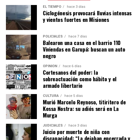
EL TIEMPO
hace 3 días
Ciclogénesis provocará lluvias intensas
y vientos fuertes en Misiones
POLICIALES
hace 7 días
Balearon una casa en el barrio 110
Viviendas en Garupá: buscan un auto
negro
OPINIÓN
hace 6 días
Cortesanos del poder: la
sobreactuación como hábito y el
armado libertario
CULTURA
hace 5 días
Murió Marcelo Reynoso, titiritero de
Kossa Nostra: su adiós será en La
Murga
JUDICIALES
hace 3 días
Juicio por muerte de niña con
discapacidad: “La dejaban encerrada y