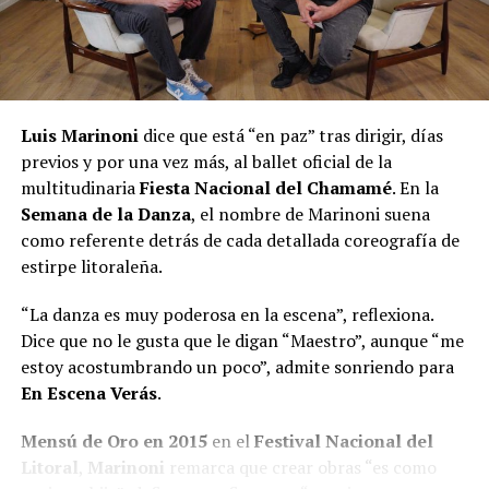
Luis Marinoni
dice que está “en paz” tras dirigir, días
previos y por una vez más, al ballet oficial de la
multitudinaria
Fiesta Nacional del Chamamé
. En la
Semana de la Danza
, el nombre de Marinoni suena
como referente detrás de cada detallada coreografía de
estirpe litoraleña.
“La danza es muy poderosa en la escena”, reflexiona.
Dice que no le gusta que le digan “Maestro”, aunque “me
estoy acostumbrando un poco”, admite sonriendo para
En Escena Verás
.
Mensú de Oro en 2015
en el
Festival Nacional del
Litoral
,
Marinoni
remarca que crear obras “es como