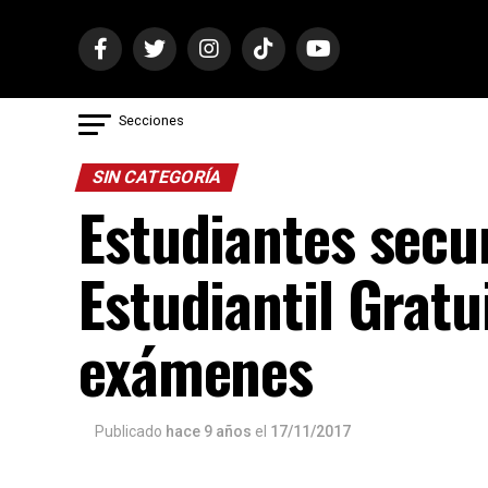
Secciones
SIN CATEGORÍA
Estudiantes secu
Estudiantil Gratu
exámenes
Publicado
hace 9 años
el
17/11/2017