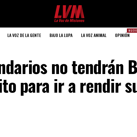
NUEV
LA VOZ DE LA GENTE
BAJO LA LUPA
LA VOZ ANIMAL
OPINIÓN
ndarios no tendrán B
ito para ir a rendir s