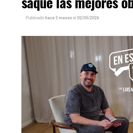
saqué las mejores o
Publicado
hace 3 meses
el
02/05/2026