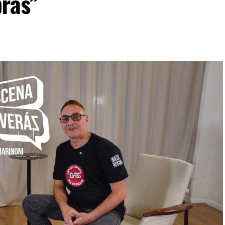
bras”