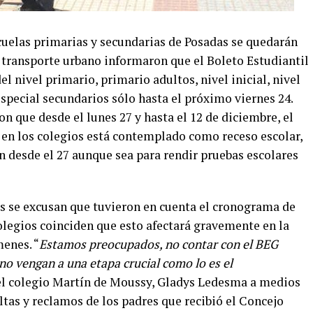
uelas primarias y secundarias de Posadas se quedarán
e transporte urbano informaron que el Boleto Estudiantil
el nivel primario, primario adultos, nivel inicial, nivel
special secundarios sólo hasta el próximo viernes 24.
n que desde el lunes 27 y hasta el 12 de diciembre, el
en los colegios está contemplado como receso escolar,
en desde el 27 aunque sea para rendir pruebas escolares
s se excusan que tuvieron en cuenta el cronograma de
colegios coinciden que esto afectará gravemente en la
enes. “
Estamos preocupados, no contar con el BEG
o vengan a una etapa crucial como lo es el
del colegio Martín de Moussy, Gladys Ledesma a medios
ltas y reclamos de los padres que recibió el Concejo