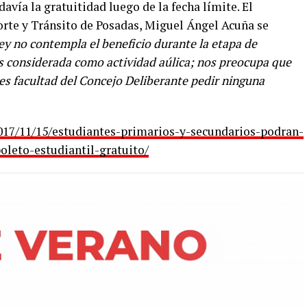
vía la gratuitidad luego de la fecha límite. El
rte y Tránsito de Posadas, Miguel Ángel Acuña se
ley no contempla el beneficio durante la etapa de
es considerada como actividad aúlica; nos preocupa que
es facultad del Concejo Deliberante pedir ninguna
17/11/15/estudiantes-primarios-y-secundarios-podran-
oleto-estudiantil-gratuito/