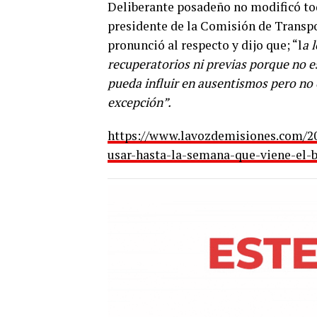
Deliberante posadeño no modificó toda
presidente de la Comisión de Transpo
pronunció al respecto y dijo que; “l
a 
recuperatorios ni previas porque no 
pueda influir en ausentismos pero no 
excepción”.
https://www.lavozdemisiones.com/20
usar-hasta-la-semana-que-viene-el-b