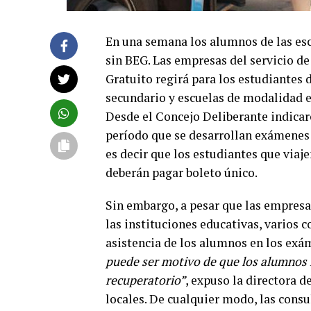
En una semana los alumnos de las esc
sin BEG. Las empresas del servicio d
Gratuito regirá para los estudiantes d
secundario y escuelas de modalidad e
Desde el Concejo Deliberante indicaro
período que se desarrollan exámenes 
es decir que los estudiantes que viaj
deberán pagar boleto único.
Sin embargo, a pesar que las empresa
las instituciones educativas, varios 
asistencia de los alumnos en los exám
puede ser motivo de que los alumnos n
recuperatorio”
, expuso la directora 
locales. De cualquier modo, las consu