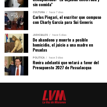
sin comida”
CULTURA
hace 7 días
Carlos Piegari, el escritor que compuso
con Charly García para Sui Generis
JUDICIALES
hace 5 días
De abandono y muerte a posible
homicidio, el juicio a una madre en
Posadas
POLÍTICA
hace 3 días
Rovira adelantó que votará a favor del
Presupuesto 2027 de Passalacqua