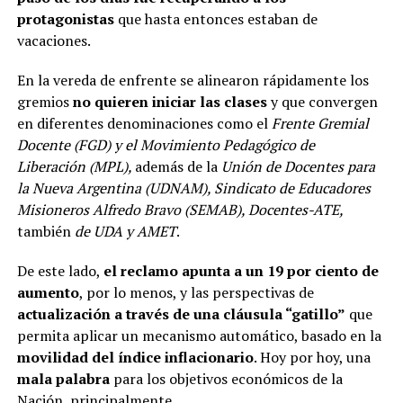
protagonistas
que hasta entonces estaban de
vacaciones.
En la vereda de enfrente se alinearon rápidamente los
gremios
no quieren iniciar las clases
y que convergen
en diferentes denominaciones como el
Frente Gremial
Docente (FGD) y el Movimiento Pedagógico de
Liberación (MPL),
además de la
Unión de Docentes para
la Nueva Argentina (UDNAM), Sindicato de Educadores
Misioneros Alfredo Bravo (SEMAB), Docentes-ATE,
también
de UDA y AMET
.
De este lado,
el reclamo apunta a un 19 por ciento de
aumento
, por lo menos, y las perspectivas de
actualización a través de una cláusula “gatillo”
que
permita aplicar un mecanismo automático, basado en la
movilidad del índice inflacionario
. Hoy por hoy, una
mala palabra
para los objetivos económicos de la
Nación, principalmente.