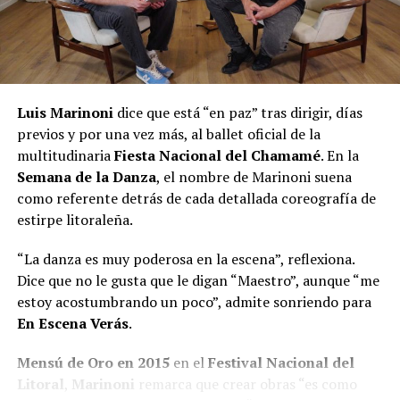
Luis Marinoni
dice que está “en paz” tras dirigir, días
previos y por una vez más, al ballet oficial de la
multitudinaria
Fiesta Nacional del Chamamé
. En la
Semana de la Danza
, el nombre de Marinoni suena
como referente detrás de cada detallada coreografía de
estirpe litoraleña.
“La danza es muy poderosa en la escena”, reflexiona.
Dice que no le gusta que le digan “Maestro”, aunque “me
estoy acostumbrando un poco”, admite sonriendo para
En Escena Verás
.
Mensú de Oro en 2015
en el
Festival Nacional del
Litoral
,
Marinoni
remarca que crear obras “es como