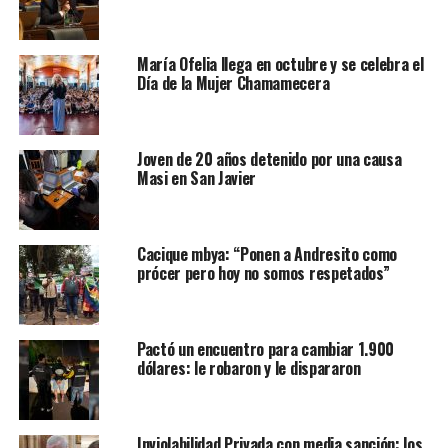
María Ofelia llega en octubre y se celebra el
Día de la Mujer Chamamecera
Joven de 20 años detenido por una causa
Masi en San Javier
Cacique mbya: “Ponen a Andresito como
prócer pero hoy no somos respetados”
Pactó un encuentro para cambiar 1.900
dólares: le robaron y le dispararon
Inviolabilidad Privada con media sanción: los