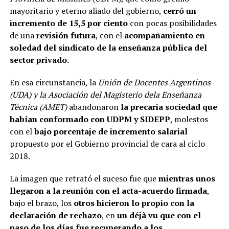
mayoritario y eterno aliado del gobierno,
cerró un
incremento de 15,5 por ciento
con pocas posibilidades
de una
revisión futura
, con el
acompañamiento en
soledad del sindicato de la enseñanza pública del
sector privado.
En esa circunstancia, la
Unión de Docentes Argentinos
(UDA) y la Asociación del Magisterio dela Enseñanza
Técnica (AMET)
abandonaron
la precaria sociedad que
habían conformado con UDPM y SIDEPP
, molestos
con el
bajo porcentaje de incremento salarial
propuesto por el Gobierno provincial de cara al ciclo
2018.
La imagen que retrató el suceso fue que
mientras unos
llegaron a la reunión con el acta-acuerdo firmada
,
bajo el brazo, los
otros hicieron lo propio con la
declaración de rechazo
, en
un déjà vu que con el
paso de los días fue recuperando a los