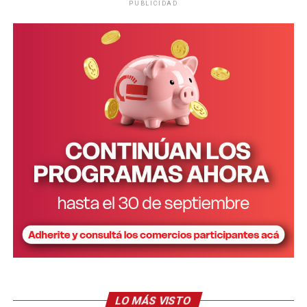
PUBLICIDAD
Personal de la comisaría Primera intervino en el lugar.
LO MÁS VISTO