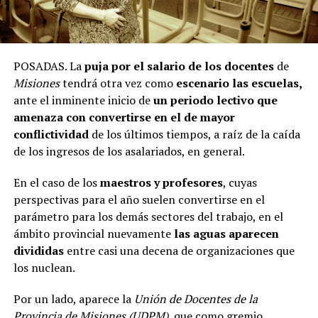
POSADAS. La
puja por el salario de los docentes
de
Misiones
tendrá otra vez como
escenario las escuelas,
ante el inminente inicio de
un periodo lectivo que
amenaza con convertirse en el de mayor
conflictividad
de los últimos tiempos, a raíz de la caída
de los ingresos de los asalariados, en general.
En el caso de los
maestros y profesores
, cuyas
perspectivas para el año suelen convertirse en el
parámetro para los demás sectores del trabajo, en el
ámbito provincial nuevamente
las aguas aparecen
divididas
entre casi una decena de organizaciones que
los nuclean.
Por un lado, aparece la
Unión de Docentes de la
Provincia de Misiones (UDPM)
, que como gremio