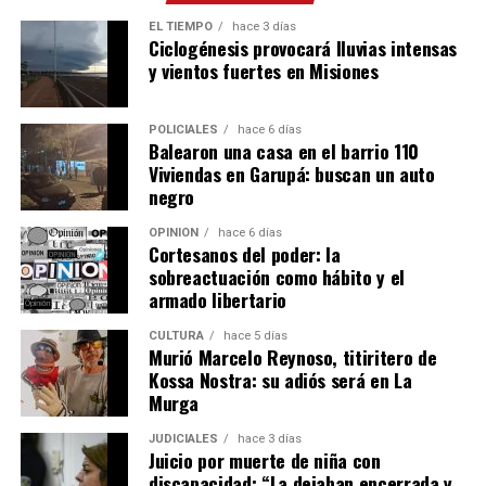
EL TIEMPO
hace 3 días
Ciclogénesis provocará lluvias intensas
y vientos fuertes en Misiones
POLICIALES
hace 6 días
Balearon una casa en el barrio 110
Viviendas en Garupá: buscan un auto
negro
OPINIÓN
hace 6 días
Cortesanos del poder: la
sobreactuación como hábito y el
armado libertario
CULTURA
hace 5 días
Murió Marcelo Reynoso, titiritero de
Kossa Nostra: su adiós será en La
Murga
JUDICIALES
hace 3 días
Juicio por muerte de niña con
discapacidad: “La dejaban encerrada y