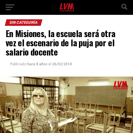
SIN CATEGORÍA
En Misiones, la escuela será otra
vez el escenario de la puja por el
salario docente
Publicado
hace 8 años
el
26/02/2018