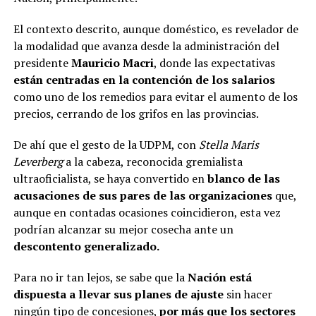
El contexto descrito, aunque doméstico, es revelador de
la modalidad que avanza desde la administración del
presidente
Mauricio Macri
, donde las expectativas
están centradas en la contención de los salarios
como uno de los remedios para evitar el aumento de los
precios, cerrando de los grifos en las provincias.
De ahí que el gesto de la UDPM, con
Stella Maris
Leverberg
a la cabeza, reconocida gremialista
ultraoficialista, se haya convertido en
blanco de las
acusaciones de sus pares de las organizaciones
que,
aunque en contadas ocasiones coincidieron, esta vez
podrían alcanzar su mejor cosecha ante un
descontento generalizado.
Para no ir tan lejos, se sabe que la
Nación está
dispuesta a llevar sus planes de ajuste
sin hacer
ningún tipo de concesiones,
por más que los sectores