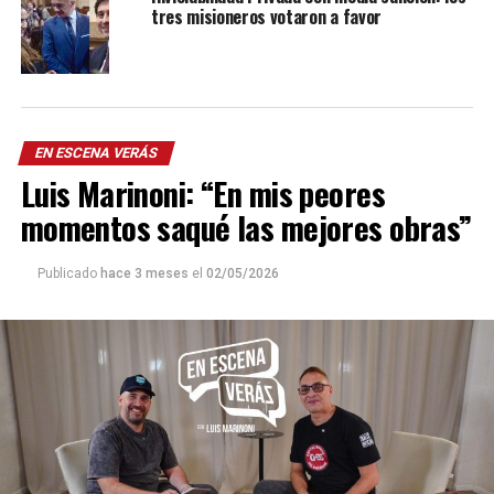
tres misioneros votaron a favor
EN ESCENA VERÁS
Luis Marinoni: “En mis peores
momentos saqué las mejores obras”
Publicado
hace 3 meses
el
02/05/2026