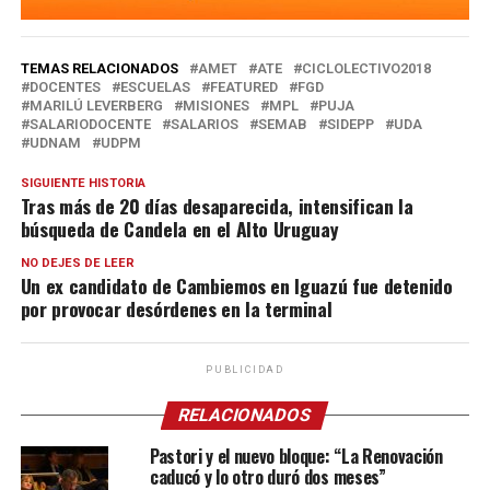
TEMAS RELACIONADOS
AMET
ATE
CICLOLECTIVO2018
DOCENTES
ESCUELAS
FEATURED
FGD
MARILÚ LEVERBERG
MISIONES
MPL
PUJA
SALARIODOCENTE
SALARIOS
SEMAB
SIDEPP
UDA
UDNAM
UDPM
SIGUIENTE HISTORIA
Tras más de 20 días desaparecida, intensifican la
búsqueda de Candela en el Alto Uruguay
NO DEJES DE LEER
Un ex candidato de Cambiemos en Iguazú fue detenido
por provocar desórdenes en la terminal
PUBLICIDAD
RELACIONADOS
Pastori y el nuevo bloque: “La Renovación
caducó y lo otro duró dos meses”