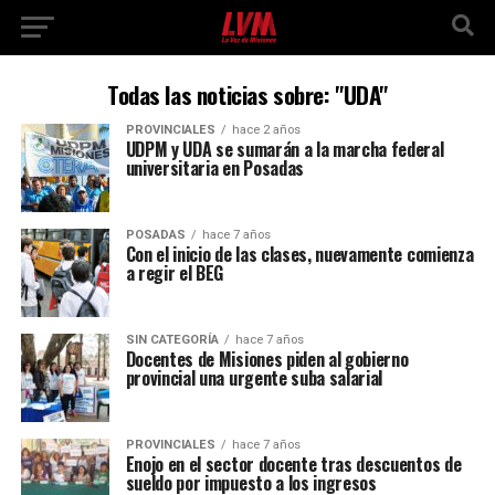
Todas las noticias sobre: "UDA"
PROVINCIALES
hace 2 años
UDPM y UDA se sumarán a la marcha federal
universitaria en Posadas
POSADAS
hace 7 años
Con el inicio de las clases, nuevamente comienza
a regir el BEG
SIN CATEGORÍA
hace 7 años
Docentes de Misiones piden al gobierno
provincial una urgente suba salarial
PROVINCIALES
hace 7 años
Enojo en el sector docente tras descuentos de
sueldo por impuesto a los ingresos