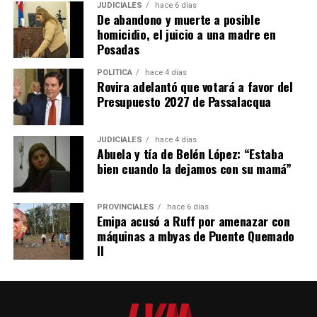
JUDICIALES
hace 6 días
De abandono y muerte a posible
homicidio, el juicio a una madre en
Posadas
POLÍTICA
hace 4 días
Rovira adelantó que votará a favor del
Presupuesto 2027 de Passalacqua
JUDICIALES
hace 4 días
Abuela y tía de Belén López: “Estaba
bien cuando la dejamos con su mamá”
PROVINCIALES
hace 6 días
Emipa acusó a Ruff por amenazar con
máquinas a mbyas de Puente Quemado
II