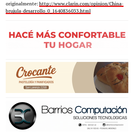
originalmente:
http://www.clarin.com/opinion/China-
brujula-desarrollo_0_1640836033.html