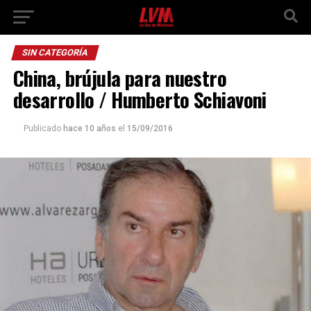
SIN CATEGORÍA
China, brújula para nuestro
desarrollo / Humberto Schiavoni
Publicado
hace 10 años
el
15/09/2016