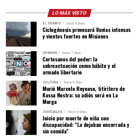
LO MÁS VISTO
EL TIEMPO
hace 4 días
Ciclogénesis provocará lluvias intensas
y vientos fuertes en Misiones
OPINIÓN
hace 7 días
Cortesanos del poder: la
sobreactuación como hábito y el
armado libertario
CULTURA
hace 6 días
Murió Marcelo Reynoso, titiritero de
Kossa Nostra: su adiós será en La
Murga
JUDICIALES
hace 4 días
Juicio por muerte de niña con
discapacidad: “La dejaban encerrada y
sin comida”