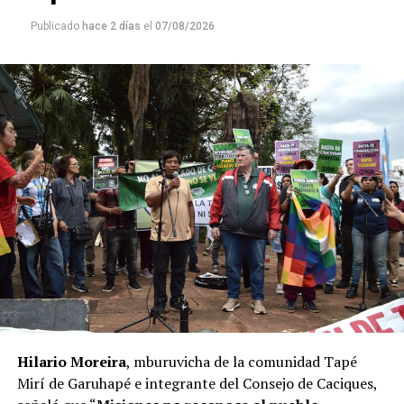
Publicado
hace 2 días
el
07/08/2026
Hilario Moreira
, mburuvicha de la comunidad Tapé
Mirí de Garuhapé e integrante del Consejo de Caciques,