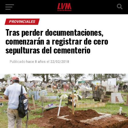
PROVINCIALES
Tras perder documentaciones,
comenzarán a registrar de cero
sepulturas del cementerio
Publicado
hace 8 años
el
22/02/2018