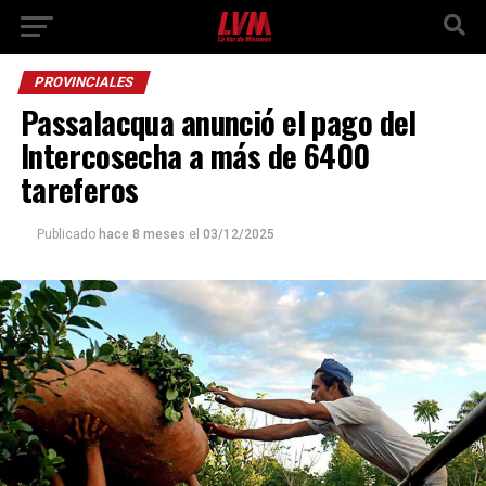
PROVINCIALES
Passalacqua anunció el pago del
Intercosecha a más de 6400
tareferos
Publicado
hace 8 meses
el
03/12/2025