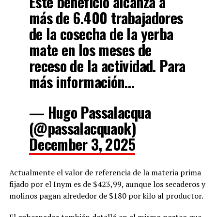
Este beneficio alcanza a
más de 6.400 trabajadores
de la cosecha de la yerba
mate en los meses de
receso de la actividad. Para
más información…
— Hugo Passalacqua
(@passalacquaok)
December 3, 2025
Actualmente el valor de referencia de la materia prima
fijado por el Inym es
de $423,99, aunque los secaderos y
molinos pagan alrededor de $180 por kilo al productor.
El gobernador también detalló en el mismo posteo que