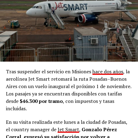
Tras suspender el servicio en Misiones
hace dos años
, la
aerolínea Jet Smart retomará la ruta Posadas–Buenos
Aires con un vuelo inaugural el próximo 1 de noviembre.
Los pasajes ya se encuentran disponibles con tarifas
desde
$46.300 por tramo
, con impuestos y tasas
incluidas.
En su visita realizada este lunes a la ciudad de Posadas,
el country manager de
Jet Smart
,
Gonzalo Pérez
Corral, expresó su satisfacción por volver a