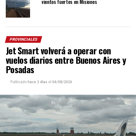
vientos fuertes en Misiones
PROVINCIALES
Jet Smart volverá a operar con
vuelos diarios entre Buenos Aires y
Posadas
Publicado
hace 2 días
el
04/08/2026