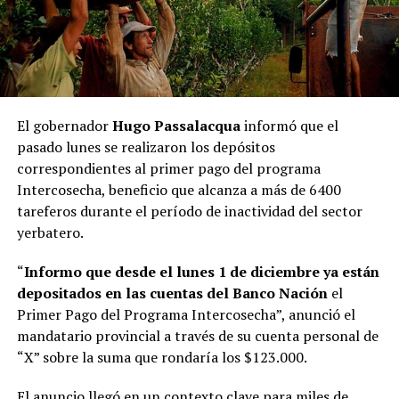
El gobernador
Hugo Passalacqua
informó que el
pasado lunes se realizaron los depósitos
correspondientes al primer pago del programa
Intercosecha, beneficio que alcanza a más de 6400
tareferos
durante el período de inactividad del sector
yerbatero.
“
Informo que desde el lunes 1 de diciembre ya están
depositados en las cuentas del Banco Nación
el
Primer Pago del Programa Intercosecha”, anunció el
mandatario provincial a través de su cuenta personal de
“X” sobre la suma que rondaría los $123.000.
El anuncio llegó en un contexto clave para miles de