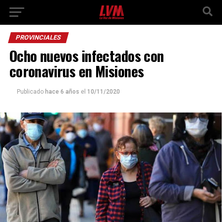
PROVINCIALES
Ocho nuevos infectados con
coronavirus en Misiones
Publicado
hace 6 años
el
10/11/2020