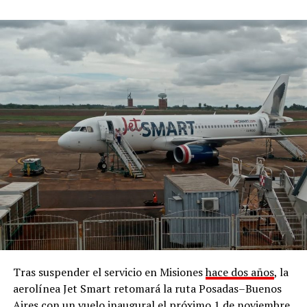
Tras suspender el servicio en Misiones
hace dos años
, la
aerolínea Jet Smart retomará la ruta Posadas–Buenos
Aires con un vuelo inaugural el próximo 1 de noviembre.