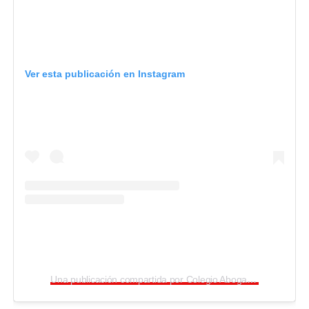
Ver esta publicación en Instagram
Una publicación compartida por Colegio Abogados Misiones (@cademis21)