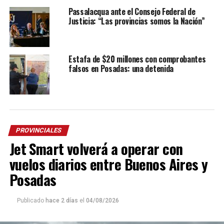
Passalacqua ante el Consejo Federal de
Justicia: “Las provincias somos la Nación”
Estafa de $20 millones con comprobantes
falsos en Posadas: una detenida
PROVINCIALES
Jet Smart volverá a operar con
vuelos diarios entre Buenos Aires y
Posadas
Publicado
hace 2 días
el
04/08/2026