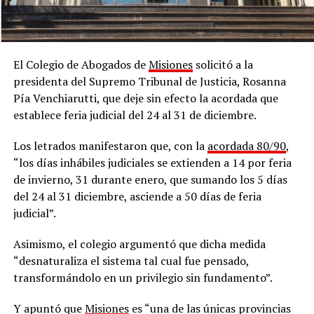
El Colegio de Abogados de
Misiones
solicitó a la
presidenta del Supremo Tribunal de Justicia, Rosanna
Pía Venchiarutti, que deje sin efecto la acordada que
establece feria judicial del 24 al 31 de diciembre.
Los letrados manifestaron que, con la
acordada 80/90
,
“los días inhábiles judiciales se extienden a 14 por feria
de invierno, 31 durante enero, que sumando los 5 días
del 24 al 31 diciembre, asciende a 50 días de feria
judicial”.
Asimismo, el colegio argumentó que dicha medida
“desnaturaliza el sistema tal cual fue pensado,
transformándolo en un privilegio sin fundamento”.
Y apuntó que
Misiones
es “una de las únicas provincias