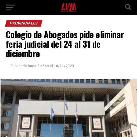
PROVINCIALES
Colegio de Abogados pide eliminar
feria judicial del 24 al 31 de
diciembre
Publicado
hace 3 años
el
10/11/2023