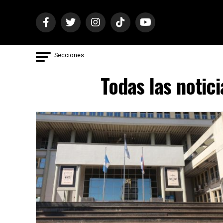
Secciones
Todas las notic