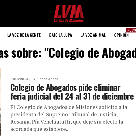
NUEV
LA VOZ DE LA GENTE
BAJO LA LUPA
LA VOZ ANIMAL
OPINIÓN
ias sobre: "Colegio de Aboga
PROVINCIALES
hace 3 años
Colegio de Abogados pide eliminar
feria judicial del 24 al 31 de diciembre
El Colegio de Abogados de Misiones solicitó a la
presidenta del Supremo Tribunal de Justicia,
Rosanna Pía Venchiarutti, que deje sin efecto la
acordada que establece...