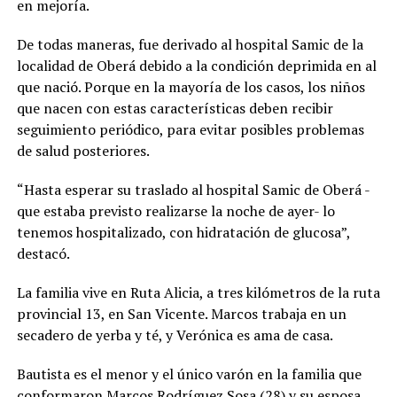
en mejoría.
De todas maneras, fue derivado al hospital Samic de la
localidad de Oberá debido a la condición deprimida en al
que nació. Porque en la mayoría de los casos, los niños
que nacen con estas características deben recibir
seguimiento periódico, para evitar posibles problemas
de salud posteriores.
“Hasta esperar su traslado al hospital Samic de Oberá -
que estaba previsto realizarse la noche de ayer- lo
tenemos hospitalizado, con hidratación de glucosa”,
destacó.
La familia vive en Ruta Alicia, a tres kilómetros de la ruta
provincial 13, en San Vicente. Marcos trabaja en un
secadero de yerba y té, y Verónica es ama de casa.
Bautista es el menor y el único varón en la familia que
conformaron Marcos Rodríguez Sosa (28) y su esposa,