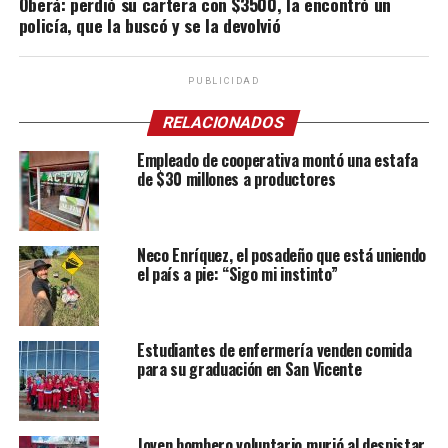
Oberá: perdió su cartera con $3500, la encontró un
policía, que la buscó y se la devolvió
PUBLICIDAD
RELACIONADOS
Empleado de cooperativa montó una estafa
de $30 millones a productores
Neco Enríquez, el posadeño que está uniendo
el país a pie: “Sigo mi instinto”
Estudiantes de enfermería venden comida
para su graduación en San Vicente
Joven bombero voluntario murió al despistar