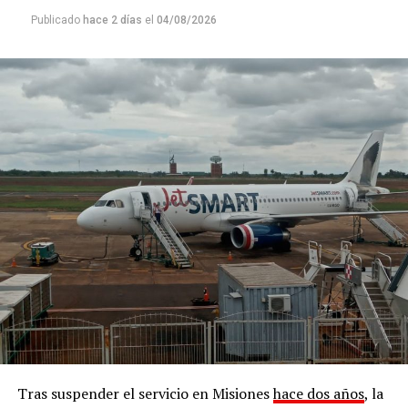
Publicado
hace 2 días
el
04/08/2026
Tras suspender el servicio en Misiones
hace dos años
, la