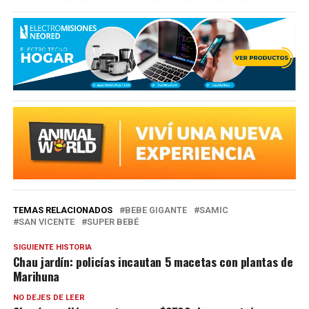
TEMAS RELACIONADOS
BEBE GIGANTE
SAMIC
SAN VICENTE
SUPER BEBÉ
SIGUIENTE HISTORIA
Chau jardín: policías incautan 5 macetas con plantas de
Marihuna
NO DEJES DE LEER