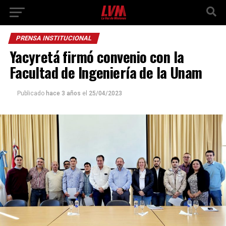
PRENSA INSTITUCIONAL
Yacyretá firmó convenio con la
Facultad de Ingeniería de la Unam
Publicado
hace 3 años
el
25/04/2023