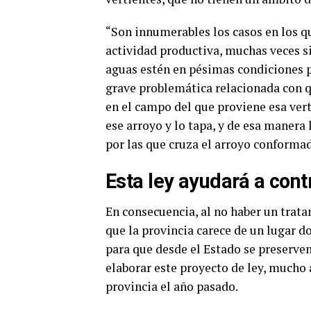
“Son innumerables los casos en los 
actividad productiva, muchas veces si
aguas estén en pésimas condiciones p
grave problemática relacionada con 
en el campo del que proviene esa vert
ese arroyo y lo tapa, y de esa manera 
por las que cruza el arroyo conformad
Esta ley ayudará a cont
En consecuencia, al no haber un trat
que la provincia carece de un lugar d
para que desde el Estado se preserven
elaborar este proyecto de ley, mucho 
provincia el año pasado.