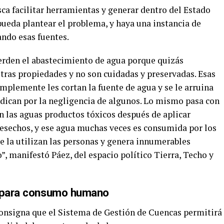
usca facilitar herramientas y generar dentro del Estado
pueda plantear el problema, y haya una instancia de
ando esas fuentes.
erden el abastecimiento de agua porque quizás
tras propiedades y no son cuidadas y preservadas. Esas
mplemente les cortan la fuente de agua y se le arruina
udican por la negligencia de algunos. Lo mismo pasa con
n las aguas productos tóxicos después de aplicar
 desechos, y ese agua muchas veces es consumida por los
 la utilizan las personas y genera innumerables
, manifestó Páez, del espacio político Tierra, Techo y
s para consumo humano
onsigna que el Sistema de Gestión de Cuencas permitirá