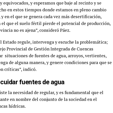
quivocados, y esperamos que baje al recinto y se
cho en estos tiempos donde estamos en pleno cambio
 y en el que se genera cada vez más desertificación,
el que el suelo fértil pierde el potencial de producción,
vincia no es ajena”, consideró Páez.
 Estado regule, intervenga y escuche la problemática;
ejo Provincial de Gestión Integrada de Cuencas
 situaciones de fuentes de agua, arroyos, vertientes,
rvenga de alguna manera, y genere condiciones para que se
 críticas”, indicó.
 cuidar fuentes de agua
ste la necesidad de regular, y es fundamental que el
ante en nombre del conjunto de la sociedad en el
cas hídricas.