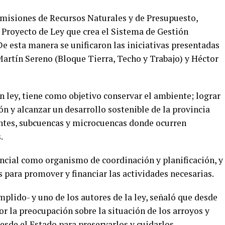
omisiones de Recursos Naturales y de Presupuesto,
 Proyecto de Ley que crea el Sistema de Gestión
e esta manera se unificaron las iniciativas presentadas
Martín Sereno (Bloque Tierra, Techo y Trabajo) y Héctor
en ley, tiene como objetivo conservar el ambiente; lograr
ón y alcanzar un desarrollo sostenible de la provincia
entes, subcuencas y microcuencas donde ocurren
.
ncial como organismo de coordinación y planificación, y
 para promover y financiar las actividades necesarias.
plido- y uno de los autores de la ley, señaló que desde
r la preocupación sobre la situación de los arroyos y
esde el Estado para preservarlos y cuidarlos.