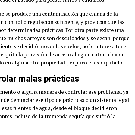
que se produce una contaminación que emana de la
n control o regulación suficiente, y provocan que las
or determinadas prácticas. Por otra parte existe una
que muchos arroyos son descuidados y se secan, porque
iente se decidió mover los suelos, no le interesa tener
le quita la provisión de acceso al agua a otras chacras
o en alguna otra propiedad”, explicó el ex diputado.
rolar malas prácticas
amiento o alguna manera de controlar ese problema, ya
onde denunciar ese tipo de prácticas o un sistema legal
 esas fuentes de agua, desde el bloque decidieron
antes incluso de la tremenda sequía que sufrió la