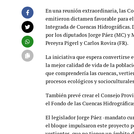
En una reunión extraordinaria, las C
emitieron dictamen favorable para el
Integrada de Cuencas Hidrográficas. D
por los diputados Jorge Páez (MC) y 
Pereyra Pigerl y Carlos Rovira (FR).
La iniciativa que espera convertirse 
la mejor calidad de vida de la poblaci
que comprendería las cuencas, verti
procesos ecológicos y socioculturales
También prevé crear el Consejo Provi
el Fondo de las Cuencas Hidrográficas
El legislador Jorge Páez -mandato cum
el bloque impulsaron este proyecto po
vertientes, que no tienen un ámbito d