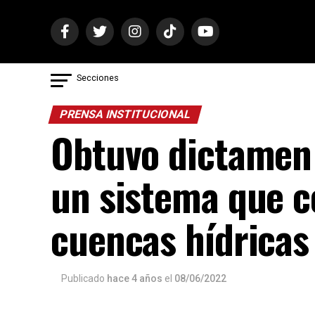
Secciones
PRENSA INSTITUCIONAL
Obtuvo dictamen 
un sistema que c
cuencas hídricas
Publicado
hace 4 años
el
08/06/2022