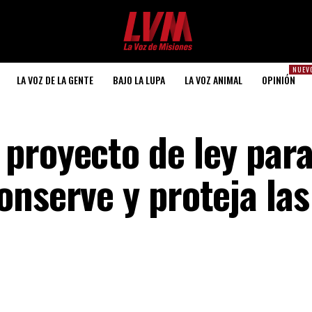
NUEV
LA VOZ DE LA GENTE
BAJO LA LUPA
LA VOZ ANIMAL
OPINIÓN
proyecto de ley para
onserve y proteja las