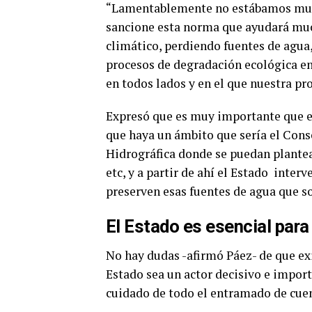
“Lamentablemente no estábamos muy e
sancione esta norma que ayudará mu
climático, perdiendo fuentes de agua,
procesos de degradación ecológica en 
en todos lados y en el que nuestra pro
Expresó que es muy importante que el
que haya un ámbito que sería el Cons
Hidrográfica donde se puedan plantear
etc, y a partir de ahí el Estado inte
preserven esas fuentes de agua que son
El Estado es esencial para
No hay dudas -afirmó Páez- de que exi
Estado sea un actor decisivo e import
cuidado de todo el entramado de cuen