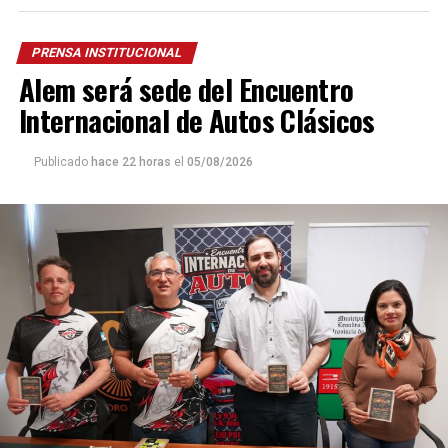
PRENSA INSTITUCIONAL
Alem será sede del Encuentro
Internacional de Autos Clásicos
Publicado
hace 22 horas
el
05/08/2026