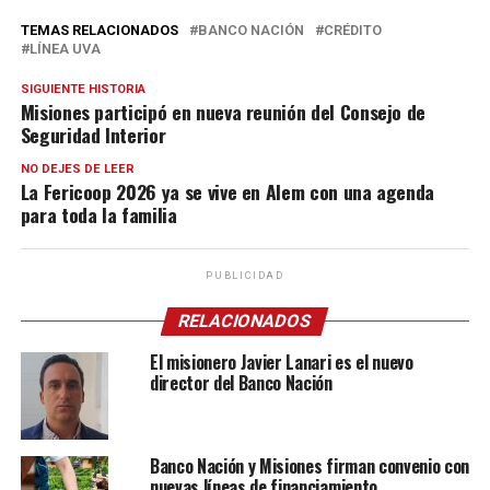
TEMAS RELACIONADOS
BANCO NACIÓN
CRÉDITO
LÍNEA UVA
SIGUIENTE HISTORIA
Misiones participó en nueva reunión del Consejo de
Seguridad Interior
NO DEJES DE LEER
La Fericoop 2026 ya se vive en Alem con una agenda
para toda la familia
PUBLICIDAD
RELACIONADOS
El misionero Javier Lanari es el nuevo
director del Banco Nación
Banco Nación y Misiones firman convenio con
nuevas líneas de financiamiento