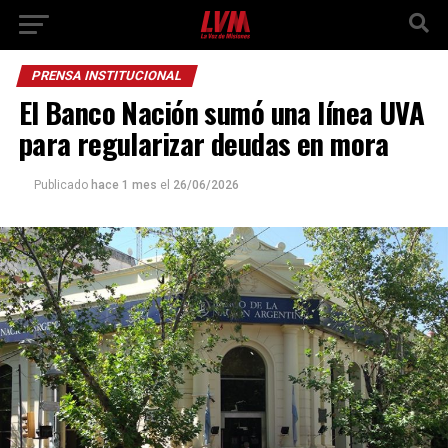
PRENSA INSTITUCIONAL
El Banco Nación sumó una línea UVA
para regularizar deudas en mora
Publicado
hace 1 mes
el
26/06/2026