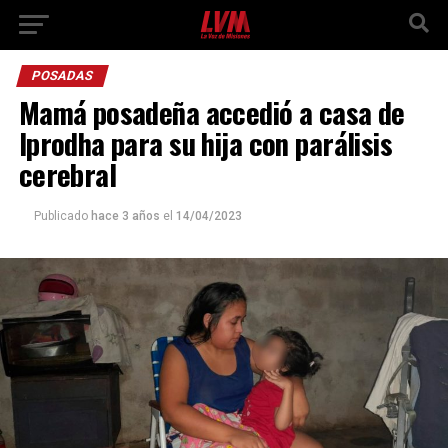
POSADAS
Mamá posadeña accedió a casa de
Iprodha para su hija con parálisis
cerebral
Publicado
hace 3 años
el
14/04/2023