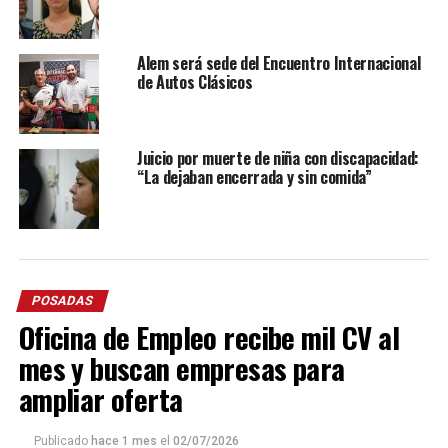
Alem será sede del Encuentro Internacional
de Autos Clásicos
Juicio por muerte de niña con discapacidad:
“La dejaban encerrada y sin comida”
POSADAS
Oficina de Empleo recibe mil CV al
mes y buscan empresas para
ampliar oferta
Publicado
hace 1 mes
el
02/07/2026