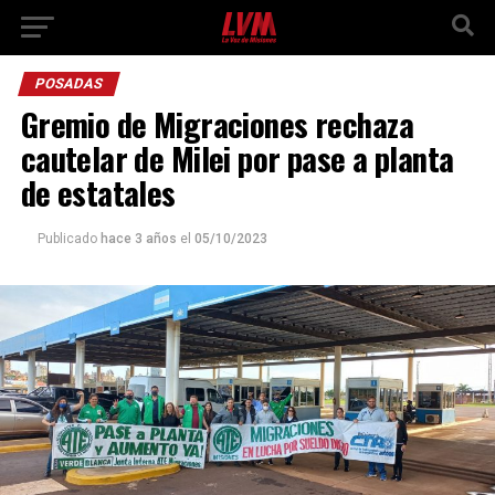
POSADAS
Gremio de Migraciones rechaza
cautelar de Milei por pase a planta
de estatales
Publicado
hace 3 años
el
05/10/2023