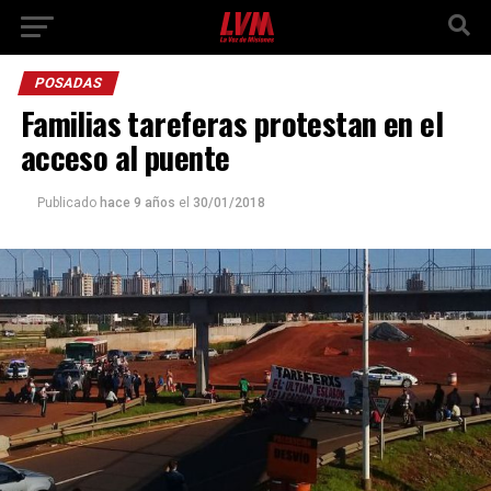
POSADAS
Familias tareferas protestan en el
acceso al puente
Publicado
hace 9 años
el
30/01/2018