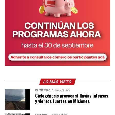
LO MÁS VISTO
EL TIEMPO
hace 3 días
Ciclogénesis provocará lluvias intensas
y vientos fuertes en Misiones
OPINIÓN
hace 6 días