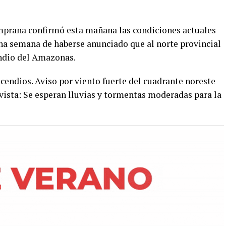
prana confirmó esta mañana las condiciones actuales
na semana de haberse anunciado que al norte provincial
endio del Amazonas.
cendios. Aviso por viento fuerte del cuadrante noreste
ista: Se esperan lluvias y tormentas moderadas para la