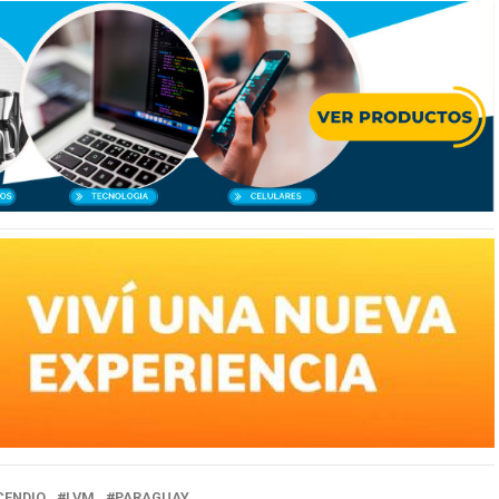
CENDIO
LVM
PARAGUAY