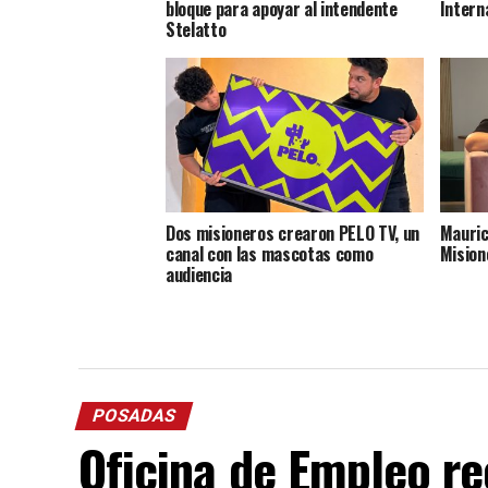
bloque para apoyar al intendente
Intern
Stelatto
Dos misioneros crearon PELO TV, un
Mauric
canal con las mascotas como
Mision
audiencia
POSADAS
Oficina de Empleo re