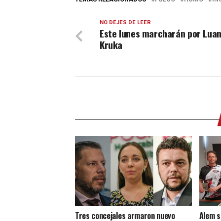
NO DEJES DE LEER
Este lunes marcharán por Lua
Kruka
Tres concejales armaron nuevo
Alem s