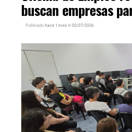
buscan empresas par
Publicado
hace 1 mes
el
02/07/2026