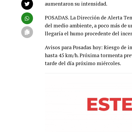
aumentaron su intensidad.
POSADAS. La Dirección de Alerta Tem
del medio ambiente, a poco más de u
llegaría el humo procedente del inc
Avisos para Posadas hoy: Riesgo de in
hasta 45 km/h. Próxima tormenta prev
tarde del día próximo miércoles.