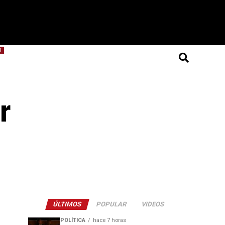
O
r
ÚLTIMOS
POPULAR
VIDEOS
POLÍTICA
hace 7 horas