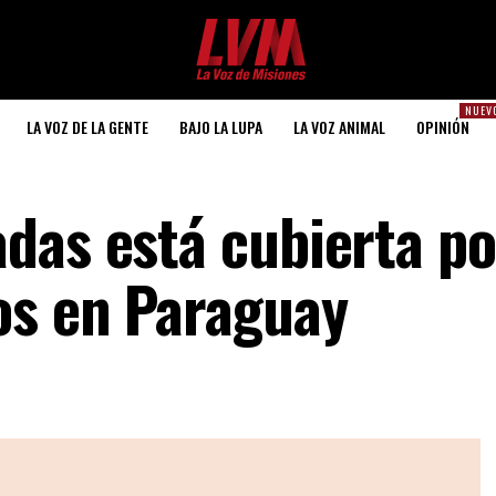
NUEV
LA VOZ DE LA GENTE
BAJO LA LUPA
LA VOZ ANIMAL
OPINIÓN
das está cubierta po
os en Paraguay