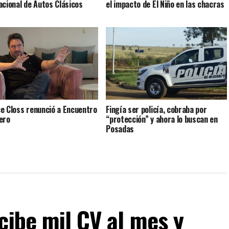
acional de Autos Clásicos
el impacto de El Niño en las chacras
e Closs renunció a Encuentro
Fingía ser policía, cobraba por
ero
“protección” y ahora lo buscan en
Posadas
cibe mil CV al mes y