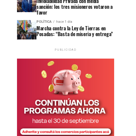
Inviolabilidad Privada con media
sanción: los tres misioneros votaron a
favor
POLÍTICA
hace 1 día
Marcha contra la Ley de Tierras en
Posadas: “Basta de miseria y entrega”
PUBLICIDAD