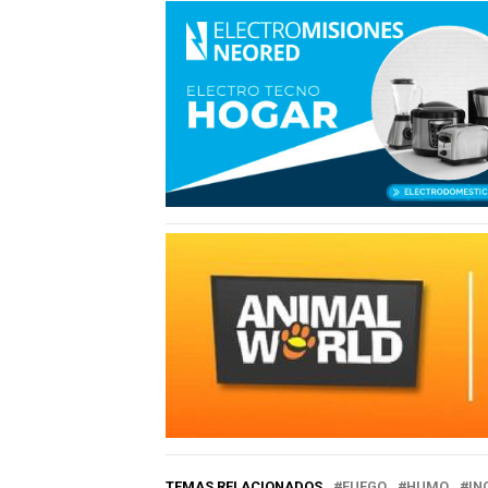
TEMAS RELACIONADOS
FUEGO
HUMO
IN