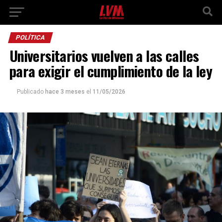
POLÍTICA
Universitarios vuelven a las calles
para exigir el cumplimiento de la ley
Publicado
hace 3 meses
el
11/05/2026