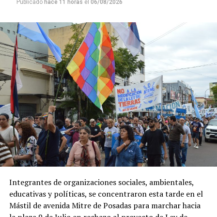
Publicado
hace 11 horas
el
06/08/2026
Integrantes de organizaciones sociales, ambientales,
educativas y políticas, se concentraron esta tarde en el
Mástil de avenida Mitre de Posadas para marchar hacia
la plaza 9 de Julio en rechazo al proyecto de Ley de