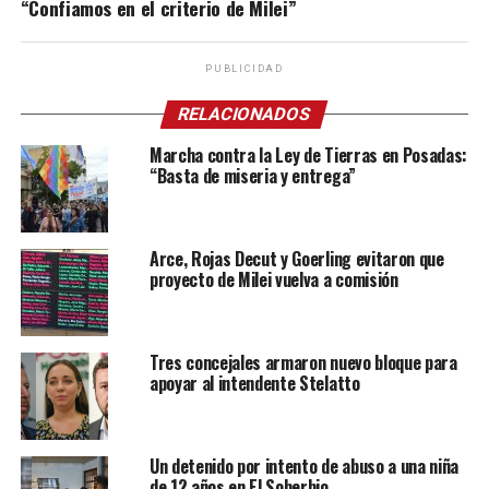
“Confiamos en el criterio de Milei”
PUBLICIDAD
RELACIONADOS
Marcha contra la Ley de Tierras en Posadas:
“Basta de miseria y entrega”
Arce, Rojas Decut y Goerling evitaron que
proyecto de Milei vuelva a comisión
Tres concejales armaron nuevo bloque para
apoyar al intendente Stelatto
Un detenido por intento de abuso a una niña
de 12 años en El Soberbio