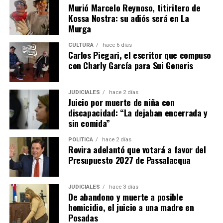
Murió Marcelo Reynoso, titiritero de
Kossa Nostra: su adiós será en La
Murga
CULTURA
hace 6 días
Carlos Piegari, el escritor que compuso
con Charly García para Sui Generis
JUDICIALES
hace 2 días
Juicio por muerte de niña con
discapacidad: “La dejaban encerrada y
sin comida”
POLÍTICA
hace 2 días
Rovira adelantó que votará a favor del
Presupuesto 2027 de Passalacqua
JUDICIALES
hace 3 días
De abandono y muerte a posible
homicidio, el juicio a una madre en
Posadas