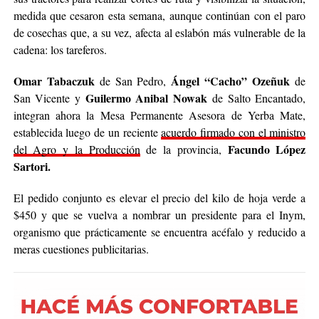
medida que cesaron esta semana, aunque continúan con el paro
de cosechas que, a su vez, afecta al eslabón más vulnerable de la
cadena: los tareferos.
Omar Tabaczuk
Ángel “Cacho” Ozeñuk
de San Pedro,
de
Guilermo Anibal Nowak
San Vicente y
de Salto Encantado,
integran ahora la Mesa Permanente Asesora de Yerba Mate,
establecida luego de un reciente
acuerdo firmado con el ministro
Facundo López
del Agro y la Producción
de la provincia,
Sartori.
El pedido conjunto es elevar el precio del kilo de hoja verde a
$450 y que se vuelva a nombrar un presidente para el Inym,
organismo que prácticamente se encuentra acéfalo y reducido a
meras cuestiones publicitarias.