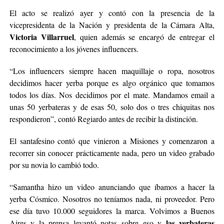
El acto se realizó ayer y contó con la presencia de la
vicepresidenta de la Nación y presidenta de la Cámara Alta,
Victoria Villarruel
, quien además se encargó de entregar el
reconocimiento a los jóvenes influencers.
“Los influencers siempre hacen maquillaje o ropa, nosotros
decidimos hacer yerba porque es algo orgánico que tomamos
todos los días. Nos decidimos por el mate. Mandamos email a
unas 50 yerbateras y de esas 50, solo dos o tres chiquitas nos
respondieron”, contó Regiardo antes de recibir la distinción.
El santafesino contó que vinieron a Misiones y comenzaron a
recorrer sin conocer prácticamente nada, pero un video grabado
por su novia lo cambió todo.
“Samantha hizo un video anunciando que íbamos a hacer la
yerba Cósmico. Nosotros no teníamos nada, ni proveedor. Pero
ese día tuvo 10.000 seguidores la marca. Volvimos a Buenos
las yerbateras
Aires y la prensa levantó notas sobre eso y