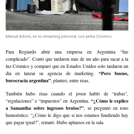
Manuel Adorni, en su streaming personal, con yerba Cósmico.
Para Regiardo abrir una empresa en Argentina “fue
complicado”. Contó que tardaron más de un año para sacar a la
luz Cósmico y comparó que en Estados Unidos solo tardaron un
“Pero bueno,
día en lanzar su agencia de marketing.
burocracia argentina”
, planteó, entre risas.
También hubo risas cuando el joven habló de “trabas”,
“¿Cómo le explico
“regulaciones” e “impuestos” en Argentina.
a Samantha sobre ingresos brutos?”
, se preguntó en tono
humorístico. “¿Cómo le digo que si nos estamos fundiendo hay
que pagar igual?”, remató. Hubo aplausos en la sala.