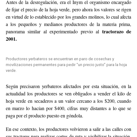
Antes de la desregulación, era el Inym el organismo encargado
de fijar el precio de la hoja verde, pero ahora los valores se rigen
en virtud de lo establecido por los grandes molinos, lo cual afecta
a los pequeños y medianos productores de la materia prima,
tractorazo de
panorama similar al experimentado previo al
2001.
Productores yerbateros se encuentran en paro de cosechas y
movilizaciones permanentes para pedir “un precio justo” para la hoja
verde.
Según precisaron yerbateros afectados por esta situación, en la
actualidad los productores se ven obligados a vender el kilo de
hoja verde en secaderos a un valor cercano a los $200, cuando
en marzo lo hacían por $400, cifras muy distantes a lo que se
paga por el producto puesto en góndola.
En ese contexto, los productores volvieron a salir a las calles con
sus tractores para realizar cortes de ruta y visibilizar la situación,