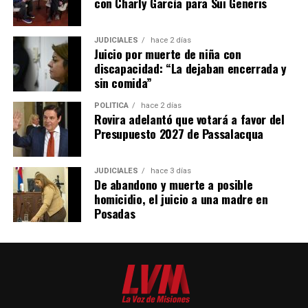
con Charly García para Sui Generis
JUDICIALES
hace 2 días
Juicio por muerte de niña con
discapacidad: “La dejaban encerrada y
sin comida”
POLÍTICA
hace 2 días
Rovira adelantó que votará a favor del
Presupuesto 2027 de Passalacqua
JUDICIALES
hace 3 días
De abandono y muerte a posible
homicidio, el juicio a una madre en
Posadas