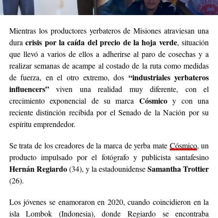
Mientras los productores yerbateros de Misiones atraviesan una
crisis por la caída del precio de la hoja verde
dura
, situación
que llevó a varios de ellos a adherirse al paro de cosechas y a
realizar semanas de acampe al costado de la ruta como medidas
“industriales yerbateros
de fuerza, en el otro extremo, dos
influencers”
viven una realidad muy diferente, con el
Cósmico
crecimiento exponencial de su marca
y con una
reciente distinción recibida por el Senado de la Nación por su
espíritu emprendedor.
Se trata de los creadores de la marca de yerba mate
Cósmico
, un
producto impulsado por el fotógrafo y publicista santafesino
Hernán Regiardo
Samantha Trottier
(34), y la estadounidense
(26).
Los jóvenes se enamoraron en 2020, cuando coincidieron en la
isla Lombok (Indonesia), donde Regiardo se encontraba