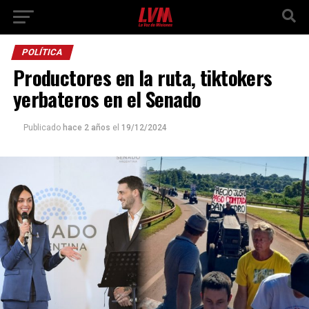
POLÍTICA
Productores en la ruta, tiktokers
yerbateros en el Senado
Publicado
hace 2 años
el
19/12/2024