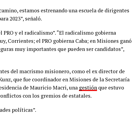
 camino, estamos estrenando una escuela de dirigentes
ara 2023”, señaló.
el PRO y el radicalismo”. “El radicalismo gobierna
uy, Corrientes; el PRO gobierna Caba; en Misiones ganó
 figuras muy importantes que pueden ser candidatos”,
entes del macrismo misionero, como el ex director de
Kunz, que fue coordinador en Misiones de la Secretaría
residencia de Mauricio Macri, una
gestión
que estuvo
nflictos con los gremios de estatales.
des políticas”.