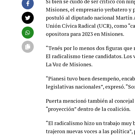
Si bien se cuidó de ser crítico con ni
Misiones, el empresario yerbatero y p
postuló al diputado nacional Martín A
Unión Cívica Radical (UCR), como “ca
opositora para 2023 en Misiones.
“Tenés por lo menos dos figuras que re
El radicalismo tiene candidatos. Los
La Voz de Misiones.
“Pianesi tuvo buen desempeño, encabe
legislativas nacionales”, expresó. “S
Puerta mencionó también al concejal
“proyección” dentro de la coalición.
“El radicalismo hizo un trabajo muy 
trajeron nuevas voces a las política”,