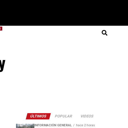
O
y
ÚLTIMOS
POPULAR
VIDEOS
INFORMACIÓN GENERAL
hace 2 horas