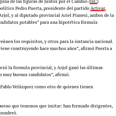
nguna de las figuras de Juntos por el Cambio (
JxC
)
olítico Pedro Puerta, presidente del partido
Activar
,
rjol, y al diputado provincial Ariel Pianesi, ambos de la
ndidatos potables” para una hipotética fórmula
únen los requisitos, y otros para la instancia nacional.
 viene construyendo hace muchos años”, afirmó Puerta a
zó la formula provincial, y Arjol ganó las últimas
on muy buenos candidatos”, afirmó.
 Pablo Velázquez como otro de quienes tienen
bueno que tenemos que imitar: han formado dirigentes,
 ponderó.