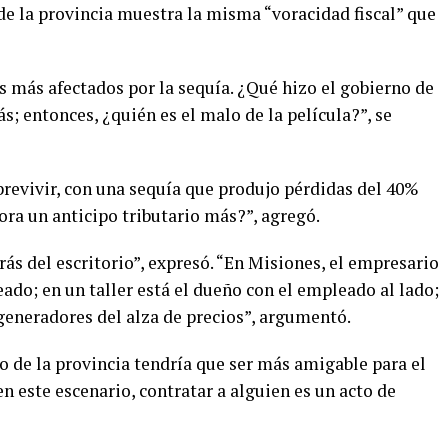
de la provincia muestra la misma “voracidad fiscal” que
os más afectados por la sequía. ¿Qué hizo el gobierno de
 entonces, ¿quién es el malo de la película?”, se
evivir, con una sequía que produjo pérdidas del 40%
ora un anticipo tributario más?”, agregó.
rás del escritorio”, expresó. “En Misiones, el empresario
eado; en un taller está el dueño con el empleado al lado;
generadores del alza de precios”, argumentó.
io de la provincia tendría que ser más amigable para el
n este escenario, contratar a alguien es un acto de