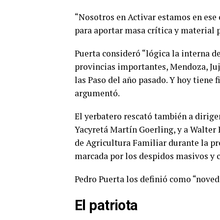
“Nosotros en Activar estamos en ese
para aportar masa crítica y material p
Puerta consideró “lógica la interna d
provincias importantes, Mendoza, Juj
las Paso del año pasado. Y hoy tiene
argumentó.
El yerbatero rescató también a dirig
Yacyretá Martín Goerling, y a Walter 
de Agricultura Familiar durante la p
marcada por los despidos masivos y co
Pedro Puerta los definió como “noveda
El patriota