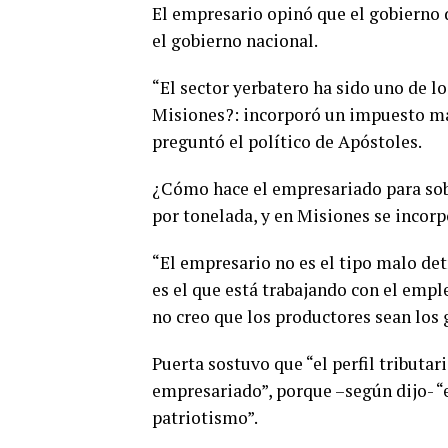
El empresario opinó que el gobierno 
el gobierno nacional.
“El sector yerbatero ha sido uno de l
Misiones?: incorporó un impuesto más;
preguntó el político de Apóstoles.
¿Cómo hace el empresariado para sobr
por tonelada, y en Misiones se incorp
“El empresario no es el tipo malo det
es el que está trabajando con el empl
no creo que los productores sean los 
Puerta sostuvo que “el perfil tributar
empresariado”, porque –según dijo- “e
patriotismo”.