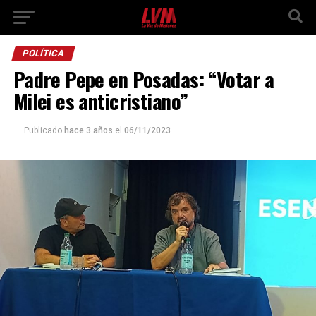
POLÍTICA
Padre Pepe en Posadas: “Votar a
Milei es anticristiano”
Publicado
hace 3 años
el
06/11/2023