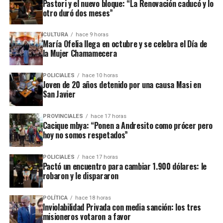
Pastori y el nuevo bloque: “La Renovación caducó y lo
Y añadió: “
Misiones es capital de la biodiversidad, su
de este terreno, vivienda o campo.
otro duró dos meses”
territorio está sobre el Acuífero Guaraní y eso es
estratégico considerando además su ubicación
– Los propietarios podrán intimidar a los
inquilinos
CULTURA
hace 9 horas
geográfica en la Triple Frontera
. El 78% de los lagos
que adeudan el pago
de sus contratos, pero le deberán
María Ofelia llega en octubre y se celebra el Día de
quedaría sin protección ante la compra de tierras
otorgar un
plazo de al menos 10 días
corridos para
la Mujer Chamamecera
ribereñas, al igual que el 65% de los ríos y el 41% de las
ponerse al día, que se contarán desde que reciben la
nacientes de agua quedarían desregularizadas”.
respectiva notificación.
POLICIALES
hace 10 horas
Joven de 20 años detenido por una causa Masi en
San Javier
– La notificación se deberá realizar en el domicilio
denunciado en el contrato o también por correo
PROVINCIALES
hace 17 horas
electrónico y deberá precisar el lugar exacto del pago.
Cacique mbya: “Ponen a Andresito como prócer pero
hoy no somos respetados”
– Si se mantiene el incumplimiento del inquilino, el
propietario puede iniciar la acción de desalojo que se
POLICIALES
hace 17 horas
Pactó un encuentro para cambiar 1.900 dólares: le
efectuará en un plazo de 10 días hábiles.
robaron y le dispararon
– El propietario no puede negarse a recibir las llaves ni
POLÍTICA
hace 18 horas
poner condiciones para aceptarlas, aunque puede dejar
Inviolabilidad Privada con media sanción: los tres
asentado por escrito que quedan deudas pendientes por
misioneros votaron a favor