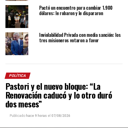
Pactó un encuentro para cambiar 1.900
dólares: le robaron y le dispararon
Inviolabilidad Privada con media sanción: los
tres misioneros votaron a favor
POLÍTICA
Pastori y el nuevo bloque: “La
Renovación caducó y lo otro duró
dos meses”
Publicado
hace 9 horas
el
07/08/2026