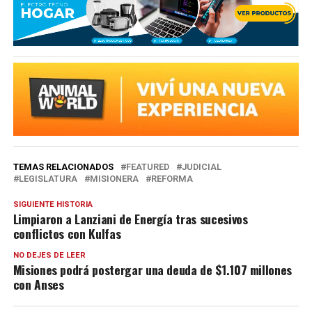
TEMAS RELACIONADOS
FEATURED
JUDICIAL
LEGISLATURA
MISIONERA
REFORMA
SIGUIENTE HISTORIA
Limpiaron a Lanziani de Energía tras sucesivos
conflictos con Kulfas
NO DEJES DE LEER
Misiones podrá postergar una deuda de $1.107 millones
con Anses