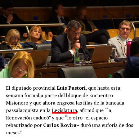
El diputado provincial
Luis Pastori
, que hasta esta
semana formaba parte del bloque de Encuentro
Misionero y que ahora engrosa las filas de la bancada
passalacquista en la
Legislatura
, afirmó que “la
Renovación caducó” y que “lo otro -el espacio
rebautizado por
Carlos Rovira
– duró una euforia de dos
meses”.