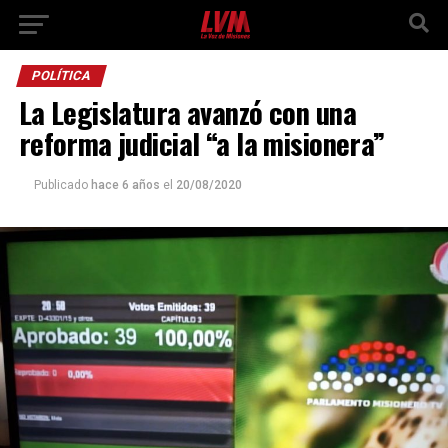
POLÍTICA
La Legislatura avanzó con una
reforma judicial “a la misionera”
Publicado
hace 6 años
el
20/08/2020