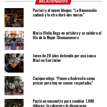
RELACIONADOS
Pastori y el nuevo bloque: “La Renovación
caducó y lo otro duró dos meses”
María Ofelia llega en octubre y se celebra el
Día de la Mujer Chamamecera
Joven de 20 años detenido por una causa
Masi en San Javier
Cacique mbya: “Ponen a Andresito como
prócer pero hoy no somos respetados”
Pactó un encuentro para cambiar 1.900
dólares: le robaron y le dispararon