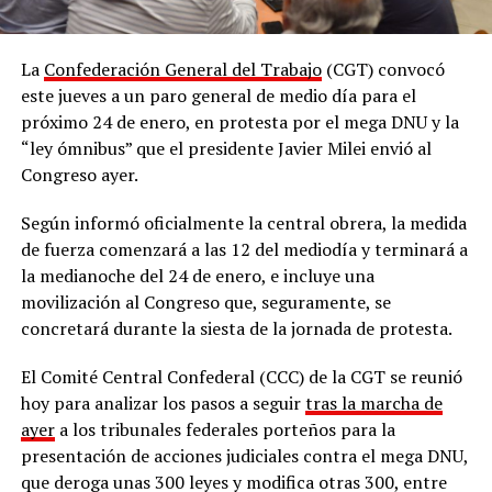
La
Confederación General del Trabajo
(CGT) convocó
este jueves a un paro general de medio día para el
próximo 24 de enero, en protesta por el mega DNU y la
“ley ómnibus” que el presidente Javier Milei envió al
Congreso ayer.
Según informó oficialmente la central obrera, la medida
de fuerza comenzará a las 12 del mediodía y terminará a
la medianoche del 24 de enero, e incluye una
movilización al Congreso que, seguramente, se
concretará durante la siesta de la jornada de protesta.
El Comité Central Confederal (CCC) de la CGT se reunió
hoy para analizar los pasos a seguir
tras la marcha de
ayer
a los tribunales federales porteños para la
presentación de acciones judiciales contra el mega DNU,
que deroga unas 300 leyes y modifica otras 300, entre