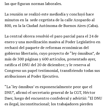
las que figuran normas laborales.
La reunión se realizó este mediodía y concluyó hace
minutos en la sede cegetista de la calle Azopardo al
800, en la la Ciudad Autónoma de Buenos Aires (Caba).
La central obrera resolvió el paro parcial para el 24 de
enero y una movilización masiva al Poder Legislativo en
rechazó del paquete de reformas económicas del
gobierno libertario, cuyo proyecto de “ley ómnibus”, de
más de 300 páginas y 600 artículos, presentado ayer,
ratifica el DNU del 20 de diciembre; y le reserva al
Congreso un papel testimonial, transfiriendo todas sus
atribuciones al Poder Ejecutivo.
“La ‘ley ómnibus’ es exponencialmente peor que el
DNU”, afirmó el secretario general de la CGT, Héctor
Daer, luego del encuentro confederal y advirtió: “El DNU
es ilegal, inconstitucional; los trabajadores pierden