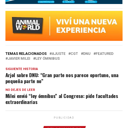
TEMAS RELACIONADOS
AJUSTE
CGT
DNU
FEATURED
JAVIER MILEI
LEY ÓMNIBUS
SIGUIENTE HISTORIA
Arjol sobre DNU: “Gran parte nos parece oportuno, una
pequeña parte no”
NO DEJES DE LEER
Milei envió “ley ómnibus” al Congreso: pide facultades
extraordinarias
PUBLICIDAD