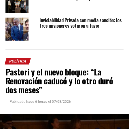
Inviolabilidad Privada con media sanción: los
tres misioneros votaron a favor
POLÍTICA
Pastori y el nuevo bloque: “La
Renovación caducó y lo otro duró
dos meses”
Publicado
hace 6 horas
el
07/08/2026