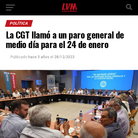
POLÍTICA
La CGT llamó a un paro general de
medio día para el 24 de enero
Publicado
hace 3 años
el
28/12/2023