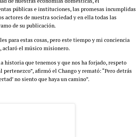
idad de nuestras economías domésticas, el
tas públicas e instituciones, las promesas incumplidas
s actores de nuestra sociedad y en ella todas las
ramo de su publicación.
les para estas cosas, pero este tiempo y mi conciencia
, aclaró el músico misionero.
a historia que tenemos y que nos ha forjado, respeto
 pertenezco”, afirmó el Chango y remató: “Pero detrás
bertad’ no siento que haya un camino”.