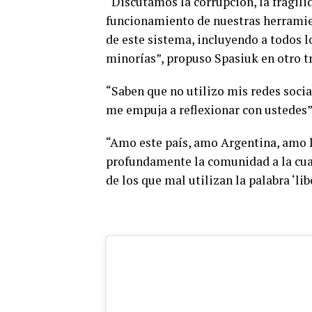
“Discutamos la corrupción, la fragil
funcionamiento de nuestras herramien
de este sistema, incluyendo a todos lo
minorías”, propuso Spasiuk en otro t
“Saben que no utilizo mis redes socia
me empuja a reflexionar con ustedes”
“Amo este país, amo Argentina, amo l
profundamente la comunidad a la cual
de los que mal utilizan la palabra ‘li