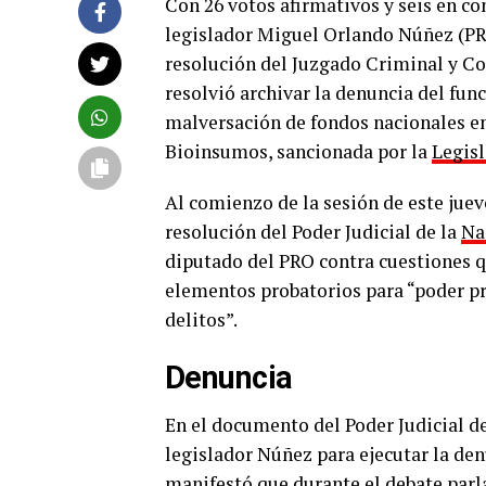
Con 26 votos afirmativos y seis en co
legislador Miguel Orlando Núñez (PRO
resolución del Juzgado Criminal y Cor
resolvió archivar la denuncia del fun
malversación de fondos nacionales en
Bioinsumos, sancionada por la
Legisl
Al comienzo de la sesión de este juev
resolución del Poder Judicial de la
Na
diputado del PRO contra cuestiones qu
elementos probatorios para “poder pro
delitos”.
Denuncia
En el documento del Poder Judicial d
legislador Núñez para ejecutar la den
manifestó que durante el debate par