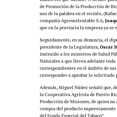
de Promoción de la Producción de Bio
uso de la palabra en el recinto, (Rafae
compañía Agrosustentable S.A,
Joaq
que en la provincia la empresa ya se 
Seguidamente, en su denuncia, el dip
presidente de la Legislatura,
Oscar 
instruido a los ministros de Salud Pú
Naturales a que lleven adelante toda 
correspondientes en el ámbito de sus 
corresponder a aprobar lo solicitado
Además, Miguel Núñez señaló que, dur
la Cooperativa Agrícola de Puerto Ric
Producción de Misiones, de quien no ap
compra del producto supuestamente a
del Fondo Especial del Tabaco”.