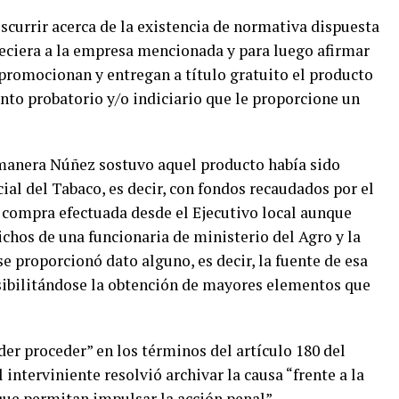
scurrir acerca de la existencia de normativa dispuesta
reciera a la empresa mencionada y para luego afirmar
 promocionan y entregan a título gratuito el producto
nto probatorio y/o indiciario que le proporcione un
 manera Núñez sostuvo aquel producto había sido
al del Tabaco, es decir, con fondos recaudados por el
a compra efectuada desde el Ejecutivo local aunque
ichos de una funcionaria de ministerio del Agro y la
e proporcionó dato alguno, es decir, la fuente de esa
ibilitándose la obtención de mayores elementos que
er proceder” en los términos del artículo 180 del
 interviniente resolvió archivar la causa “frente a la
que permitan impulsar la acción penal”.