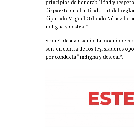
principios de honorabilidad y respet
dispuesto en el artículo 131 del regl
diputado Miguel Orlando Núñez la sa
indigna y desleal”.
Sometida a votación, la moción recib
seis en contra de los legisladores o
por conducta “indigna y desleal”.