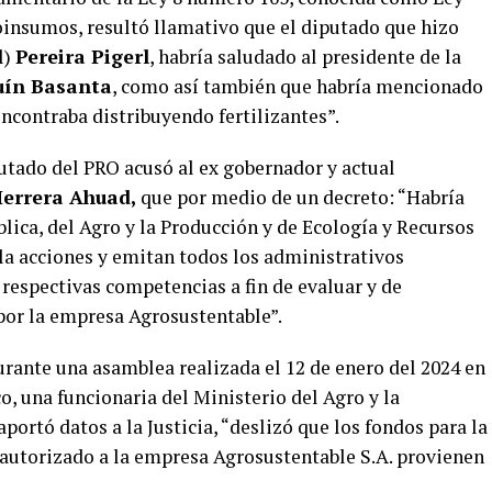
insumos, resultó llamativo que el diputado que hizo
l)
Pereira Pigerl
, habría saludado al presidente de la
uín Basanta
, como así también que habría mencionado
encontraba distribuyendo fertilizantes”.
utado del PRO acusó al ex gobernador y actual
Herrera Ahuad,
que por medio de un decreto: “Habría
blica, del Agro y la Producción y de Ecología y Recursos
la acciones y emitan todos los administrativos
respectivas competencias a fin de evaluar y de
 por la empresa Agrosustentable”.
ante una asamblea realizada el 12 de enero del 2024 en
o, una funcionaria del Ministerio del Agro y la
ortó datos a la Justicia, “deslizó que los fondos para la
utorizado a la empresa Agrosustentable S.A. provienen