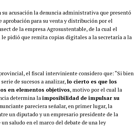
n su acusación la denuncia administrativa que presentó
e aprobación para su venta y distribución por el
sect de la empresa Agrosustentable, de la cual el
le pidió que remita copias digitales a la secretaría a la
ovincial, el fiscal interviniente considero que: “Si bien
 serie de sucesos a analizar,
lo cierto es que los
os en elementos objetivos
, motivo por el cual la
uncia determina la
imposibilidad de impulsar su
enunciante pareciera señalar, en primer lugar, la
ntre un diputado y un empresario presidente de la
 un saludo en el marco del debate de una ley