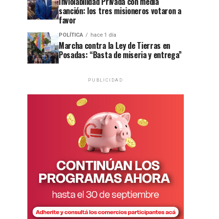
Inviolabilidad Privada con media
sanción: los tres misioneros votaron a
favor
POLÍTICA
hace 1 día
Marcha contra la Ley de Tierras en
Posadas: “Basta de miseria y entrega”
PUBLICIDAD