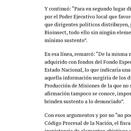
Y continuó: “Para en segundo lugar di
por el Poder Ejecutivo local que favo
que dirigentes politicos distribuyen,
Bioinsect, todo ello sin ningún eleme
mínimo sustento”.
En esa línea, remarcó: “De la misma
adquirido con fondos del Fondo Especi
Estado Nacional, lo que indicaría un
aquella información surgiría de los d
Producción de Misiones de la que no s
afirmación tampoco se conoce, impos
brinden sustento a lo denunciado”.
Con esos argumentos y por no “no pod
Código Procesal de la Nación, el fiscal
inexistencia de elementos objetivos 