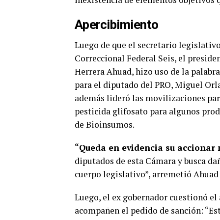
Apercibimiento
Luego de que el secretario legislativ
Correccional Federal Seis, el presid
Herrera Ahuad, hizo uso de la palabra
para el diputado del PRO, Miguel Orl
además lideró las movilizaciones para
pesticida glifosato para algunos produ
de Bioinsumos.
“Queda en evidencia su accionar 
diputados de esta Cámara y busca daña
cuerpo legislativo”, arremetió Ahuad 
Luego, el ex gobernador cuestionó el 
acompañen el pedido de sanción: “Es