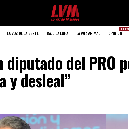
NUEV
LA VOZ DE LA GENTE
BAJO LA LUPA
LA VOZ ANIMAL
OPINIÓN
n diputado del PRO p
a y desleal”