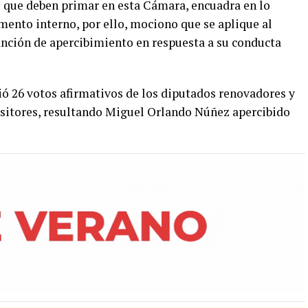
o que deben primar en esta Cámara, encuadra en lo
amento interno, por ello, mociono que se aplique al
nción de apercibimiento en respuesta a su conducta
ió 26 votos afirmativos de los diputados renovadores y
positores, resultando Miguel Orlando Núñez apercibido