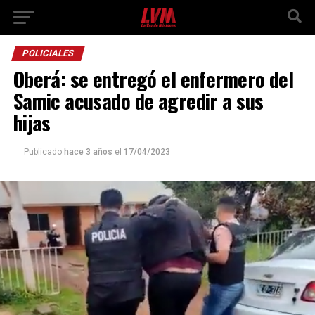
POLICIALES
Oberá: se entregó el enfermero del
Samic acusado de agredir a sus
hijas
Publicado
hace 3 años
el
17/04/2023