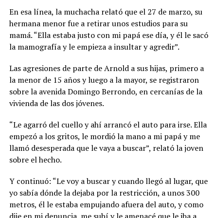
En esa línea, la muchacha relató que el 27 de marzo, su
hermana menor fue a retirar unos estudios para su
mamá. “Ella estaba justo con mi papá ese día, y él le sacó
la mamografía y le empieza a insultar y agredir”.
Las agresiones de parte de Arnold a sus hijas, primero a
la menor de 15 años y luego a la mayor, se registraron
sobre la avenida Domingo Berrondo, en cercanías de la
vivienda de las dos jóvenes.
“Le agarró del cuello y ahí arrancó el auto para irse. Ella
empezó a los gritos, le mordió la mano a mi papá y me
llamó desesperada que le vaya a buscar”, relató la joven
sobre el hecho.
Y continuó: “Le voy a buscar y cuando llegó al lugar, que
yo sabía dónde la dejaba por la restricción, a unos 300
metros, él le estaba empujando afuera del auto, y como
dije en mi denuncia, me subí y le amenacé que le iba a