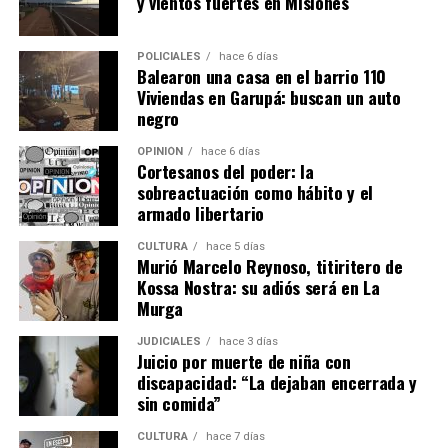
y vientos fuertes en Misiones
POLICIALES
hace 6 días
Balearon una casa en el barrio 110
Viviendas en Garupá: buscan un auto
negro
OPINIÓN
hace 6 días
Cortesanos del poder: la
sobreactuación como hábito y el
armado libertario
CULTURA
hace 5 días
Murió Marcelo Reynoso, titiritero de
Kossa Nostra: su adiós será en La
Murga
JUDICIALES
hace 3 días
Juicio por muerte de niña con
discapacidad: “La dejaban encerrada y
sin comida”
CULTURA
hace 7 días