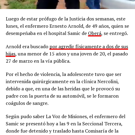
Luego de estar prófugo de la Justicia dos semanas, este
lunes, el enfermero Ernesto Arnold, de 49 años, quien se
desempeñaba en el hospital Samic de
Oberá
, se entregó.
Arnold era buscado
por agredir físicamente a dos de sus
hijas
, una menor de 15 años y una joven de 20, el pasado
27 de marzo en la vía pública.
Por el hecho de violencia, la adolescente tuvo que ser
intervenida quirúrgicamente en la clínica Nercolini,
debido a que, en una de las heridas que le provocó su
padre con la puerta de su automóvil, se le formaron
coágulos de sangre.
Según pudo saber La Voz de Misiones, el enfermero del
Samic se presentó hoy a las 9 en la Seccional Tercera,
donde fue detenido y traslado hasta Comisaría de la