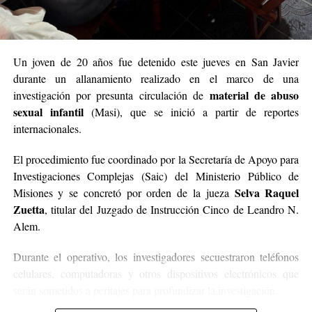
Un joven de 20 años fue detenido este jueves en San Javier
durante un allanamiento realizado en el marco de una
material de abuso
investigación por presunta circulación de
sexual infantil
(Masi), que se inició a partir de reportes
internacionales.
El procedimiento fue coordinado por la Secretaría de Apoyo para
Investigaciones Complejas (Saic) del Ministerio Público de
Selva Raquel
Misiones y se concretó por orden de la jueza
Zuetta
, titular del Juzgado de Instrucción Cinco de Leandro N.
Alem.
Durante el operativo, los investigadores secuestraron teléfonos
celulares, computadoras y otros dispositivos electrónicos que
serán sometidos a peritajes para profundizar la investigación.