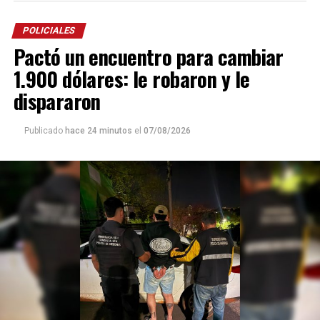
POLICIALES
Pactó un encuentro para cambiar
1.900 dólares: le robaron y le
dispararon
Publicado
hace 24 minutos
el
07/08/2026