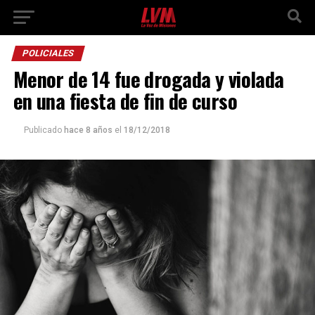
POLICIALES
Menor de 14 fue drogada y violada
en una fiesta de fin de curso
Publicado
hace 8 años
el
18/12/2018