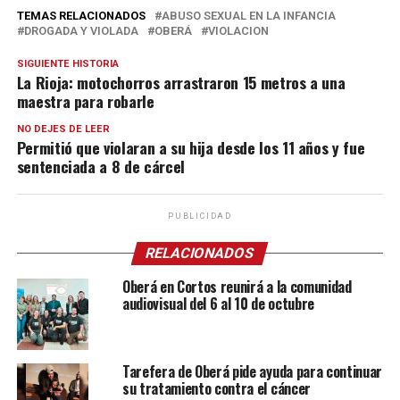
TEMAS RELACIONADOS
ABUSO SEXUAL EN LA INFANCIA
DROGADA Y VIOLADA
OBERÁ
VIOLACION
SIGUIENTE HISTORIA
La Rioja: motochorros arrastraron 15 metros a una
maestra para robarle
NO DEJES DE LEER
Permitió que violaran a su hija desde los 11 años y fue
sentenciada a 8 de cárcel
PUBLICIDAD
RELACIONADOS
Oberá en Cortos reunirá a la comunidad
audiovisual del 6 al 10 de octubre
Tarefera de Oberá pide ayuda para continuar
su tratamiento contra el cáncer