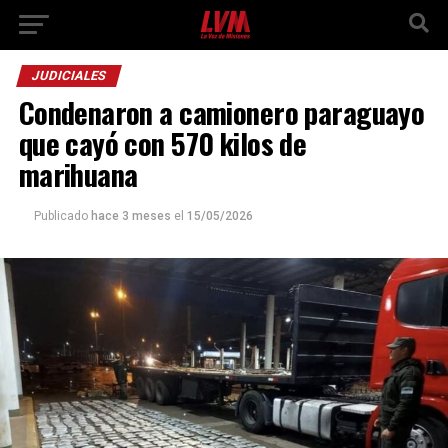
JUDICIALES
Condenaron a camionero paraguayo
que cayó con 570 kilos de
marihuana
Publicado
hace 3 meses
el
15/05/2026