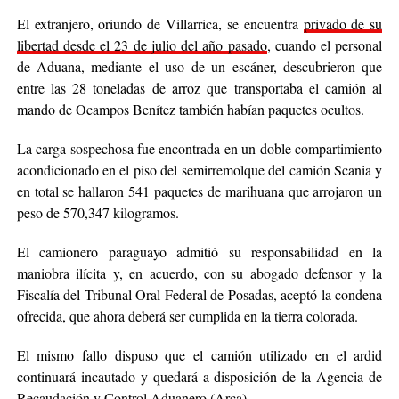
El extranjero, oriundo de Villarrica, se encuentra
privado de su
libertad desde el 23 de julio del año pasado
, cuando el personal
de Aduana, mediante el uso de un escáner, descubrieron que
entre las 28 toneladas de arroz que transportaba el camión al
mando de Ocampos Benítez también habían paquetes ocultos.
La carga sospechosa fue encontrada en un doble compartimiento
acondicionado en el piso del semirremolque del camión Scania y
en total se hallaron 541 paquetes de marihuana que arrojaron un
peso de 570,347 kilogramos.
El camionero paraguayo admitió su responsabilidad en la
maniobra ilícita y, en acuerdo, con su abogado defensor y la
Fiscalía del Tribunal Oral Federal de Posadas, aceptó la condena
ofrecida, que ahora deberá ser cumplida en la tierra colorada.
El mismo fallo dispuso que el camión utilizado en el ardid
continuará incautado y quedará a disposición de la Agencia de
Recaudación y Control Aduanero (Arca).