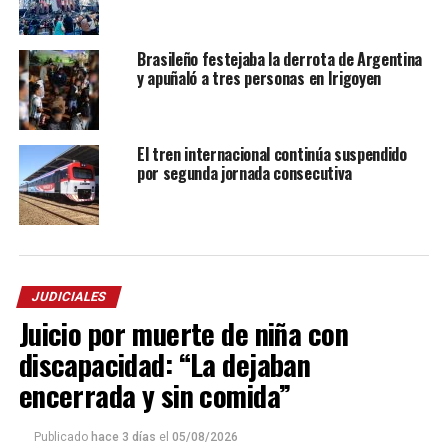
Brasileño festejaba la derrota de Argentina
y apuñaló a tres personas en Irigoyen
El tren internacional continúa suspendido
por segunda jornada consecutiva
JUDICIALES
Juicio por muerte de niña con
discapacidad: “La dejaban
encerrada y sin comida”
Publicado
hace 3 días
el
05/08/2026